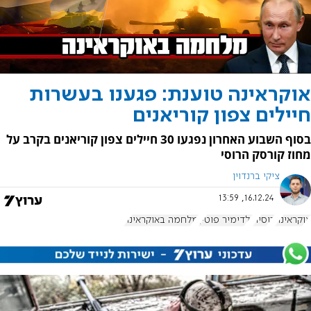
אוקראינה טוענת: פגענו בעשרות
חיילים צפון קוריאנים
בסוף השבוע האחרון נפגעו 30 חיילים צפון קוריאנים בקרב על
מחוז קורסק הרוסי
ציקי ברנדוין
16.12.24, 13:59
אוקראינה
רוסיה
ולדימיר פוטין
מלחמה באוקראינה