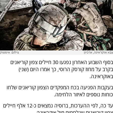
צבא אוקראינה, ארכיון
צילום: איסטוק
בסוף השבוע האחרון נפגעו 30 חיילים צפון קוריאנים
בקרב על מחוז קורסק הרוסי, כך אמרו היום (שני)
באוקראינה.
בעקבות הפגיעה בכח המפקדים הצפון קוריאנים שלחו
כוחות נוספים לאיזור הלחימה.
עד כה, לפי ההערכות, ברוסיה נמצאים כ-12 אלף חיילים
צפון קוריאנים שנלחמים מול אוקראינה.