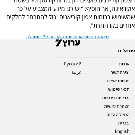
הצפון קוריאנים פועלים רק במחוז קורסק ולא בשטח
אוקראינה, אך הוסיף: "יש לנו מידע המצביע על כך
שהשימוש בכוחות צפון קוריאנים יכול להתרחב לחלקים
אחרים בקו החזית".
מצאתם טעות או פרסומת לא ראויה? דווחו לנו
פנו אלינו
אודות
Pусский
יצירת קשר
عربية
פרסמו אצלנו
תנאי שימוש
מדיניות פרטיות
הצהרת נגישות
המייל האדום
עברית
English