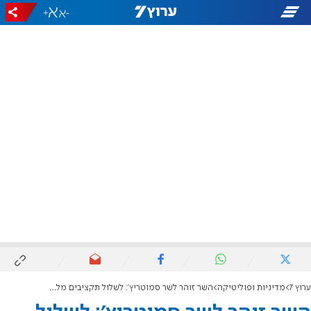
+
-
ערוץ 7
מדיניות ופוליטיקה
השר זוהר לשר סמוטריץ': לשלול תקציבים מלהקת המחול בת שבע לאחר שהניפה דגלי פלסטין במופע