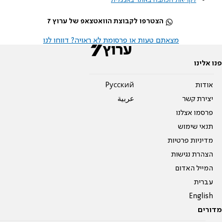
הצטרפו לקבוצת הוואטצאפ של ערוץ 7
מצאתם טעות או פרסומת לא ראויה? דווחו לנו
פנו אלינו
אודות
Pусский
יצירת קשר
عربية
פרסמו אצלנו
תנאי שימוש
מדיניות פרטיות
הצהרת נגישות
המייל האדום
עברית
English
מדורים