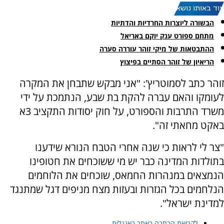
עוד באותו נושא:
הבשורה ליוצרות החרדיות והדתיות
מתחם ספורט ענק יוקם באריאל
ההתבטאות של מיקי זוהר עוררה סערה
הריאיון של זוהר הסתיים בפיצוץ
זוהר כתב לסמוטריץ': "אני מבקש שתבחן את המקרה
לעומקו והאם עברה להקת בת שבע, הנתמכת על ידי
משרד התרבות והספורט, על חוק יסודות התקציב 3א
באקט מחאתי זה".
"צר לי לראות כי שנה אחרי הטבח הנורא שידענו
בתולדות המדינה כבר יש מי ששוכחים את חטופינו
הנמצאים במנהרות החמאס, שוכחים את הלוחמים
הנלחמים בכל הגזרות ובעזות מצח מניפים דגל שמתנגד
למדינת ישראל".
לקריאת הכתבה באתר באנגלית