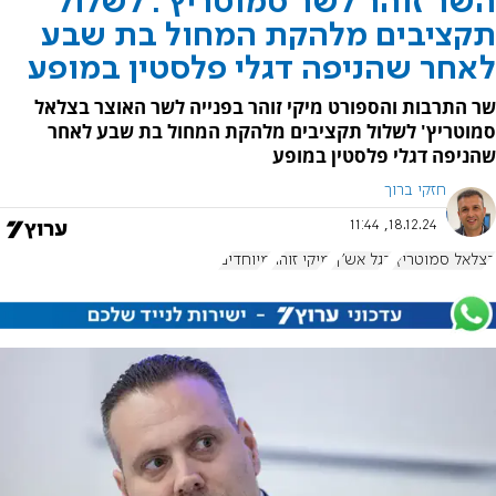
השר זוהר לשר סמוטריץ': לשלול
תקציבים מלהקת המחול בת שבע
לאחר שהניפה דגלי פלסטין במופע
שר התרבות והספורט מיקי זוהר בפנייה לשר האוצר בצלאל
סמוטריץ' לשלול תקציבים מלהקת המחול בת שבע לאחר
שהניפה דגלי פלסטין במופע
חזקי ברוך
18.12.24, 11:44
בצלאל סמוטריץ'
דגל אש"ף
מיקי זוהר
מיוחדים