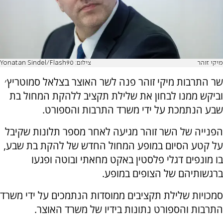
מיקי זוהר
צילום: Yonatan Sindel/Flash90
שר התרבות מיקי זוהר פנה לשר האוצר בצלאל סמוטריץ׳
וביקש ממנו לבחון את שלילת תקציב ללהקת המחול בת
שבע הנתמכת על ידי משרד התרבות והספורט.
הפנייה של השר זוהר מגיעה לאחר מספר תלונות שקיבל
על קטע הסיום במופע המחול החדש של להקת בת שבע,
בו מונפים דגלי פלסטין באקט מחאתי ובוטה ופגעו
ברגשותיהם של הצופים במופע.
סמכויות שלילת תקציבים ממוסדות הנתמכים על ידי משרד
התרבות והספורט נתונות בידיו של משרד האוצר.