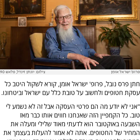
פרופ' ישראל אומן
צילום: יונתן זינדל, פלאש 90
חתן פרס נובל, פרופ' ישראל אומן, קורא לשקול היטב כל
עסקת חטופים ולחשוב על טובת כלל עם ישראל וביטחונו.
"‫אני לא יודע מה הם פרטי העסקה ‫אבל זה לא נשמע לי
טוב. כל הקמפיין הזה שאנחנו ‫חווים אותו כבר מאז
השבעה באוקטובר ‫הוא לדעתי מאוד שלילי ומעלה את
המחיר של החטופים. אתה לא אמור להעלות בעצמך את