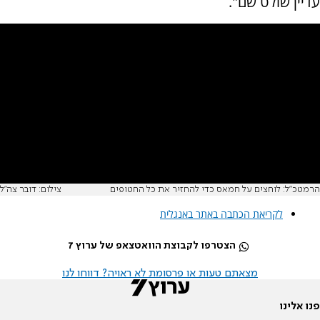
עדיין שולט שם".
הרמטכ"ל: לוחצים על חמאס כדי להחזיר את כל החטופים
צילום: דובר צה"ל
לקריאת הכתבה באתר באנגלית
הצטרפו לקבוצת הוואטצאפ של ערוץ 7
מצאתם טעות או פרסומת לא ראויה? דווחו לנו
פנו אלינו