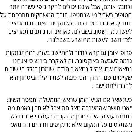
ולחבק אותם, אבל איננו יכולים להקריב פי עשרה יותר
חטופים בשביל מי שנחטפו. תורת המשחקים מתבססת על
תמריץ. אנחנו רוצים לתת לשחקנים האחרים תמריצים
לעשות מה שטוב בשבילנו. כאן אנחנו נותנים תמריצים
לצד השני ‫לעשות מה שרע בשבילנו". ‫
פרופ' אומן גם קרא לחזור ולהתיישב בעזה. "ההתנתקות
גרמה לשבעה באוקטובר. זה לא קרה ביו"ש כי אנחנו
נמצאים שם. צה"ל נמצא ביהודה ושומרון בגלל היישובים
שקיימים שם. הדרך הכי טובה לשמור על הביטחון היא
לחזור ולהתיישב".
כשנשאל אם הגיע הזמן שראש הממשלה יתפטר השיב:
"אני חושב שהמערכה מצליחה אבל לא מבין באמת מה
נתניהו עושה. אינני מבין מה קורה בעזה כי אנחנו לא
משתלטים על המקום אלא מתקיפים וחוזרים והחמאס