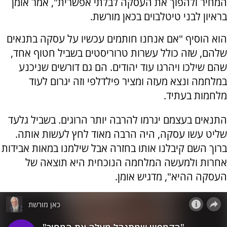
המחיר ולהפוך את העסקה לבלתי אפשרית", אמר אומן
בראיון לבני טיטלבוים בכאן מורשת.
הוא הוסיף "אם אנחנו חותמים עכשיו על עסקה בתנאים
שלהם, שזה כולל עשרות טרוריסטים בשביל חטוף אחד,
שהם שילכו ויהרגו עוד יהודים. הם גם דורשים שניכנע
במלחמה ונצא מעזה ומציר פילדלפי וזה יגרום לעוד
מלחמות בעתיד.
התנאים בעצמם יגרמו להרבה יותר הרוגים. בשביל גלעד
שליט עשו עסקה, היה הרבה מאוד לחץ לעשות אותה.
ברוך השם קיבלנו אותו בחזרה אבל שילמנו במאות אבידות
אחרות ולמעשה המלחמה הנוכחית היא תוצאה של
העסקה ההיא", מדגיש אומן.