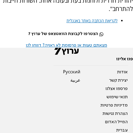
יהודית חרדית ולוחמת בעת ובעונה אחת. השורות חייבות
להתרחב".
לקריאת הכתבה באתר באנגלית
הצטרפו לקבוצת הוואטצאפ של ערוץ 7
מצאתם טעות או פרסומת לא ראויה? דווחו לנו
פנו אלינו
אודות
Pусский
יצירת קשר
عربية
פרסמו אצלנו
תנאי שימוש
מדיניות פרטיות
הצהרת נגישות
המייל האדום
עברית