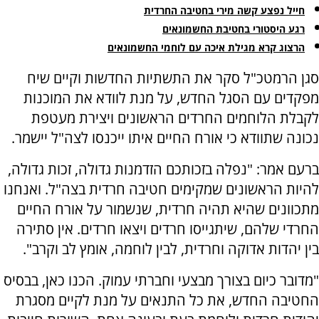
חייל נפצע קשה מירי בחטיבה החרדית
רגע היסטורי בחטיבת החשמונאים
הרצוג קרא מגילת איכה עם לוחמי החשמונאים
סגן הרמטכ"ל סקר את התשתיות החדשות וקיים שיח
מפקדים עם הסגל החדש, על מנת לוודא את המוכנות
לקבלת הלוחמים החרדים הראשונים ויצירת מעטפת
נכונה שתוודא כי אורח החיים איתו ייכנסו לצה"ל יישמר.
ברעם אמר: "נפלה בזכותכם הזדמנות גדולה, זכות גדולה,
להיות הראשונים שמקימים חטיבה חרדית בצה"ל. ואנחנו
מתכוונים שהיא תהיה חרדית, שנשמור על אורח החיים
החרדי שלהם, שיתגייסו חרדים ויצאו חרדים. אין סתירה
בין יהדות אדוקה וחרדית, לבין לוחמה, אומץ לב וקרב".
"מדובר כיום בצורך מבצעי וחברתי עמוק. הכנו כאן, בבסיס
החטיבה החדש, את כל התנאים על מנת לקיים מסגרת