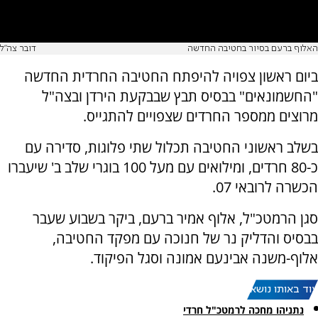
האלוף ברעם בסיור בחטיבה החדשה
דובר צה"ל
ביום ראשון צפויה להיפתח החטיבה החרדית החדשה
"החשמונאים" בבסיס תבץ שבבקעת הירדן ובצה"ל
מרוצים ממספר החרדים שצפויים להתגייס.
בשלב ראשוני החטיבה תכלול שתי פלוגות, סדירה עם
כ-80 חרדים, ומילואים עם מעל 100 בוגרי שלב ב' שיעברו
הכשרה לרובאי 07.
סגן הרמטכ"ל, אלוף אמיר ברעם, ביקר בשבוע שעבר
בבסיס והדליק נר של חנוכה עם מפקד החטיבה,
אלוף-משנה אבינעם אמונה וסגל הפיקוד.
עוד באותו נושא:
נתניהו מחכה לרמטכ"ל חרדי