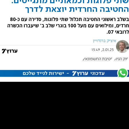
שתי פלוגות וכמאתיים מתגייסים:
החטיבה החרדית יוצאת לדרך
בשלב ראשוני החטיבה תכלול שתי פלוגות, סדירה עם כ-80
חרדים, ומילואים עם מעל 100 בוגרי שלב ב' שיעברו הכשרה
לרובאי 07.
איציק ברנדויין
2.01.25, 15:49
חוק הגיוס
חטיבת החשמונאים