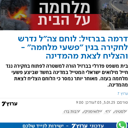
דרמה בברזיל: לוחם צה"ל נדרש
לחקירה בגין "פשעי מלחמה" -
והצליח לצאת מהמדינה
בית משפט פדרלי בברזיל הורה למשטרה לפתוח בחקירה נגד
חייל מילואים ישראלי המטייל במדינה בחשד שביצע פשעי
מלחמה בעזה. מאוחר יותר נמסר כי הלוחם הצליח לצאת
מהמדינה.
ערוץ 7
פורסם:
5.01.25, 7:03
עודכן:
9:00
פלסטינים
ברזיל
מילואימניקים
חרבות ברזל