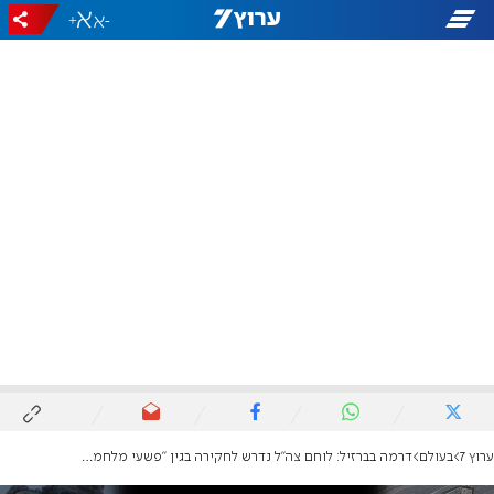
+
-
ערוץ 7
בעולם
דרמה בברזיל: לוחם צה"ל נדרש לחקירה בגין "פשעי מלחמה" - והצליח לצאת מהמדינה