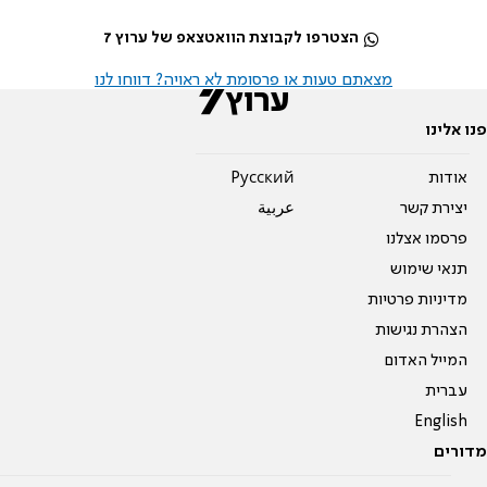
הצטרפו לקבוצת הוואטצאפ של ערוץ 7
מצאתם טעות או פרסומת לא ראויה? דווחו לנו
פנו אלינו
אודות
Pусский
יצירת קשר
عربية
פרסמו אצלנו
תנאי שימוש
מדיניות פרטיות
הצהרת נגישות
המייל האדום
עברית
English
מדורים