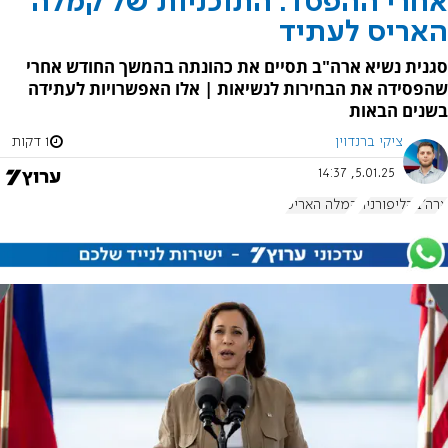
אחרי ההפסד: התוכניות של קמלה
האריס לעתיד
סגנית נשיא ארה"ב תסיים את כהונתה בהמשך החודש אחרי
שהפסידה את הבחירות לנשיאות | אלו האפשרויות לעתידה
בשנים הבאות
ציקי ברנדוין
1 דקות
5.01.25, 14:37
ארה"ב
קליפורניה
קמלה האריס