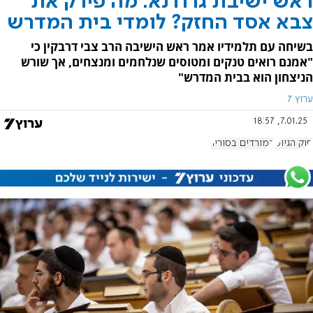
ראש ישיבת גרודנא: מה פירק את
צבא אסד החזק? לומדי בית המדרש
בשיחה עם תלמידיו אמר ראש הישיבה הרב צבי דרבקין כי
"אמנם רואים טנקים ומטוסים שנלחמים ומנצחים, אך שורש
הניצחון הוא בבית המדרש"
ערוץ 7
7.01.25, 18:57
חוק הגיוס
המורדים בסוריה