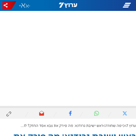
+
-
ערוץ 7
כיפה שחורה
ראש ישיבת גרודנא: מה פירק את צבא אסד החזק? לומדי בית המדרש