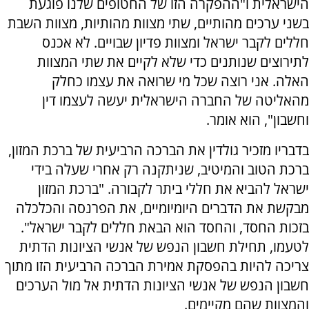
הישראלית ו"ההפקרה הזו של החטופים שלנו פוגעת
בשני ערכים מהותיים, שתי מצוות מהותיות, מצוות השבת
חללים לקבר ישראל ומצוות פדיון שבויים. לא אכנס
לתירוצים שנותנים כדי שלא לקיים את שתי המצוות
האלה. אני רוצה שכל מי שרואה את עצמו כחלק
מהאליטה של החברה הישראלית יעשה לעצמו דין
וחשבון", הוא אומר.
בדבריו מזכיר גולדין את הברכה הרביעית של ברכת המזון,
ברכת הטוב והמיטיב, שניתקנה רק אחרי שעלה בידי
ישראל להביא את חללי ביתר לקבורה. "ברכת המזון
מבקשת את הדברים היומיומיים, את הפרנסה והכלכלה
בזכות החסד, והחסד הוא הבאת חללים לקבר ישראל".
לטעמו, תחילת חשבון הנפש של אנשי הציונות הדתית
צריכה להיות בהפסקת אמירת הברכה הרביעית הזו מתוך
חשבון הנפש של אנשי הציונות הדתית אל מול הערכים
והמצוות שהם מקיימים.