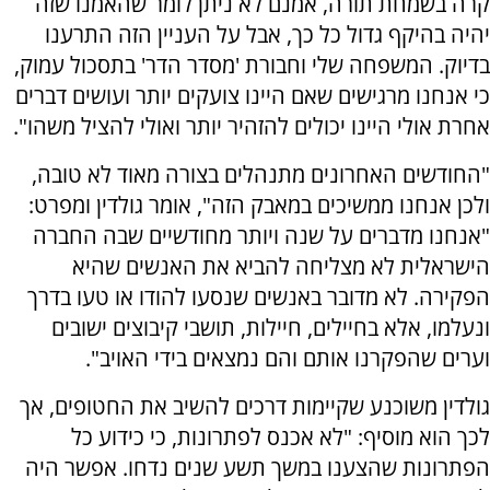
קרה בשמחת תורה, אמנם לא ניתן לומר שהאמנו שזה
יהיה בהיקף גדול כל כך, אבל על העניין הזה התרענו
בדיוק. המשפחה שלי וחבורת 'מסדר הדר' בתסכול עמוק,
כי אנחנו מרגישים שאם היינו צועקים יותר ועושים דברים
אחרת אולי היינו יכולים להזהיר יותר ואולי להציל משהו".
"החודשים האחרונים מתנהלים בצורה מאוד לא טובה,
ולכן אנחנו ממשיכים במאבק הזה", אומר גולדין ומפרט:
"אנחנו מדברים על שנה ויותר מחודשיים שבה החברה
הישראלית לא מצליחה להביא את האנשים שהיא
הפקירה. לא מדובר באנשים שנסעו להודו או טעו בדרך
ונעלמו, אלא בחיילים, חיילות, תושבי קיבוצים ישובים
וערים שהפקרנו אותם והם נמצאים בידי האויב".
גולדין משוכנע שקיימות דרכים להשיב את החטופים, אך
לכך הוא מוסיף: "לא אכנס לפתרונות, כי כידוע כל
הפתרונות שהצענו במשך תשע שנים נדחו. אפשר היה