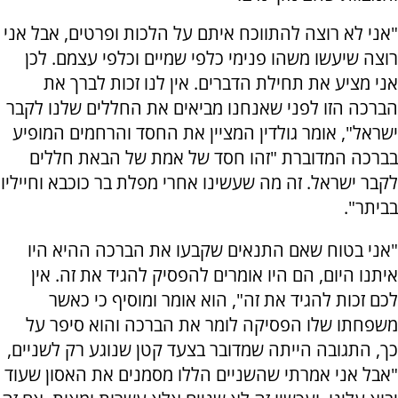
"אני לא רוצה להתווכח איתם על הלכות ופרטים, אבל אני
רוצה שיעשו משהו פנימי כלפי שמיים וכלפי עצמם. לכן
אני מציע את תחילת הדברים. אין לנו זכות לברך את
הברכה הזו לפני שאנחנו מביאים את החללים שלנו לקבר
ישראל", אומר גולדין המציין את החסד והרחמים המופיע
בברכה המדוברת "זהו חסד של אמת של הבאת חללים
לקבר ישראל. זה מה שעשינו אחרי מפלת בר כוכבא וחייליו
בביתר".
"אני בטוח שאם התנאים שקבעו את הברכה ההיא היו
איתנו היום, הם היו אומרים להפסיק להגיד את זה. אין
לכם זכות להגיד את זה", הוא אומר ומוסיף כי כאשר
משפחתו שלו הפסיקה לומר את הברכה והוא סיפר על
כך, התגובה הייתה שמדובר בצעד קטן שנוגע רק לשניים,
"אבל אני אמרתי שהשניים הללו מסמנים את האסון שעוד