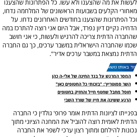
לעשות את מה שהצענו ולא עשו. כל הפתרונות שהצענו
מאחורי הקלעים בשבועות הראשונים של המלחמה נדחו,
וכל הפתרונות שהצענו בחודשים האחרונים נדחו. על
הדחיה נקיים דיון נפרד, אבל היום אני רוצה להתרכז במה
שהחברה הדתית צריכה להרגיש ולעשות, כי אני חושב
שכמו שהחברה הישראלית במשבר ערכים, כך גם החברה
הדתית נמצאת במשבר ערכים אדיר".
עוד באותו נושא:
המסר המרגש על בגד החינה של אלי-ה כהן
השר סמוטריץ': "בזכותי כל החטופים כאן"
חוסל מחבל שחטף חייל והחזיק בחטופים
הרגע ששינה את חייו של שורד השבי
בפנייתו לציונות הדתית אומר פרופ' גולדין כי החברה
הדתית לאומית רוצה להוביל את המחנה הציוני מתוך
נכונות להילחם ומתוך רצון ערכי לשפר את החברה