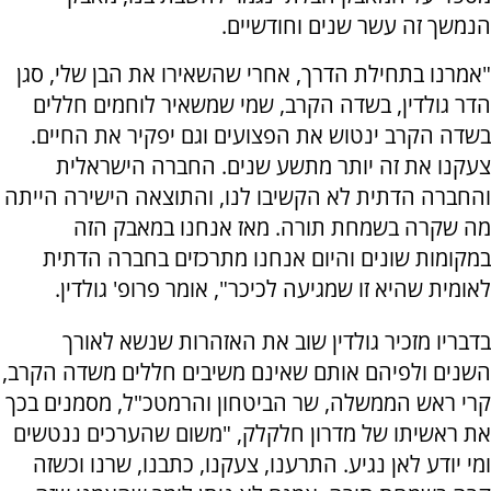
הנמשך זה עשר שנים וחודשיים.
"אמרנו בתחילת הדרך, אחרי שהשאירו את הבן שלי, סגן
הדר גולדין, בשדה הקרב, שמי שמשאיר לוחמים חללים
בשדה הקרב ינטוש את הפצועים וגם יפקיר את החיים.
צעקנו את זה יותר מתשע שנים. החברה הישראלית
והחברה הדתית לא הקשיבו לנו, והתוצאה הישירה הייתה
מה שקרה בשמחת תורה. מאז אנחנו במאבק הזה
במקומות שונים והיום אנחנו מתרכזים בחברה הדתית
לאומית שהיא זו שמגיעה לכיכר", אומר פרופ' גולדין.
בדבריו מזכיר גולדין שוב את האזהרות שנשא לאורך
השנים ולפיהם אותם שאינם משיבים חללים משדה הקרב,
קרי ראש הממשלה, שר הביטחון והרמטכ"ל, מסמנים בכך
את ראשיתו של מדרון חלקלק, "משום שהערכים ננטשים
ומי יודע לאן נגיע. התרענו, צעקנו, כתבנו, שרנו וכשזה