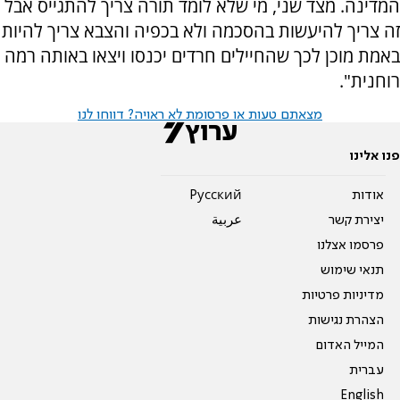
המדינה. מצד שני, מי שלא לומד תורה צריך להתגייס אבל
זה צריך להיעשות בהסכמה ולא בכפיה והצבא צריך להיות
באמת מוכן לכך שהחיילים חרדים יכנסו ויצאו באותה רמה
רוחנית".
מצאתם טעות או פרסומת לא ראויה? דווחו לנו
פנו אלינו
אודות
Pусский
יצירת קשר
عربية
פרסמו אצלנו
תנאי שימוש
מדיניות פרטיות
הצהרת נגישות
המייל האדום
עברית
English