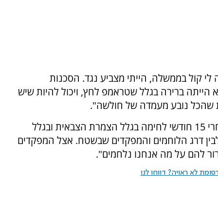
 לי קול בממשלה, הייתי מצביע נגד. הסכנות
 הייתה ברירה בגלל שטראמפ לחץ, ויכול להיות שיש
ת שהכל נובע מעמדה של חולשה".
מעוז הוסיף: "אני טוען שהגענו לעסקה הזאת אחרי 15 חודשי לחימה בגלל הצמרת הצבאית ובגלל
לבין דרג הלוחמים והמפקדים שבשטח. אצל המפקדים
ור להם על מה אנחנו נלחמים".
ומת לא ראויה? דווחו לנו