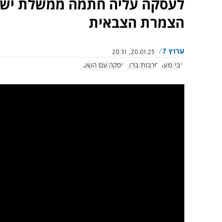
לעסקה עליה חתמה ממשלת ישראל
הצמרת הצבאית
ערוץ 7
20.01.25, 20:31
אבי מעוז
חרבות ברזל
עסקה עם השטן