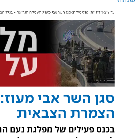
מצב תורני
ערוץ 7
מדיניות ופוליטיקה
סגן השר אבי מעוז: העסקה הגרועה - בגלל ה
סגן השר אבי מעוז:
הצמרת הצבאית
בכנס פעילים של מפלגת נעם התי