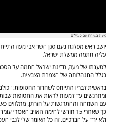
מעוז בשיחה עם פעילים
יושב ראש מפלגת נעם סגן השר אבי מעוז התייח
עליה חתמה ממשלת ישראל.
לטענתו של מעוז, מדינת ישראל חתמה על הסכם 
בגלל התנהלותה של הצמרת הצבאית.
בראשית דבריו התייחס לשחרור החטופות: "כולנ
ומתרגשים עד דמעות לראות את החטופות שבות 
עם השמחה וההתרגשות על חזרתן, מתלווים כאב
כך שאחרי 15 חודשי לחימה האויב האכזרי עו
ולא ירד על הברכיים. זה כל האומר שלי לגבי הע