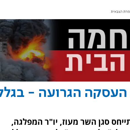
צמרת הצבאית
 העסקה הגרועה - בגלל
יחס סגן השר מעוז, יו"ר המפלגה,