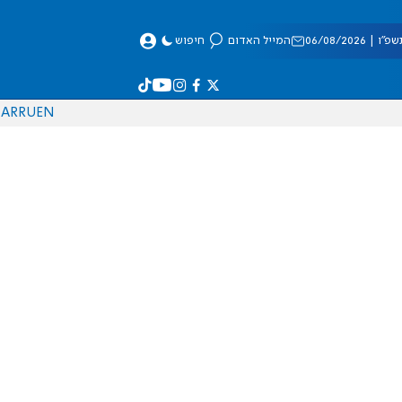
 06/08/2026
המייל האדום
חיפוש
AR
RU
EN