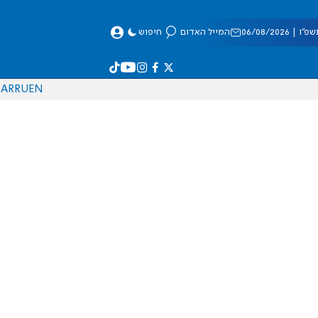
 06/08/2026
המייל האדום
חיפוש
AR
RU
EN