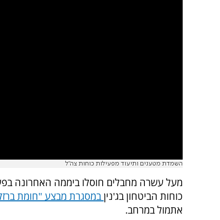
השמדת מטענים ותיעוד מפעילות כוחות צה"ל
מעל עשרה מחבלים חוסלו ביממה האחרונה בפע
כוחות הביטחון בג'נין
במסגרת מבצע "חומת ברזל
אתמול במרחב.