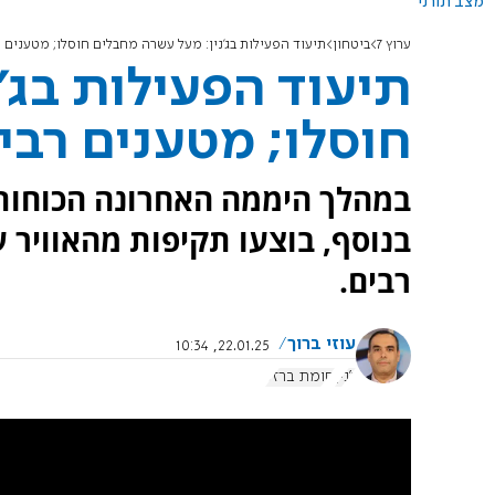
מצב תורני
ערוץ 7
ביטחון
תיעוד הפעילות בג'נין: מעל עשרה מחבלים חוסלו; מטענים 
תיעוד הפעילות בג'
חוסלו; מטענים רבי
במהלך היממה האחרונה הכוחות 
בנוסף, בוצעו תקיפות מהאוויר 
רבים.
עוזי ברוך
22.01.25, 10:34
ג'נין
חומת ברזל