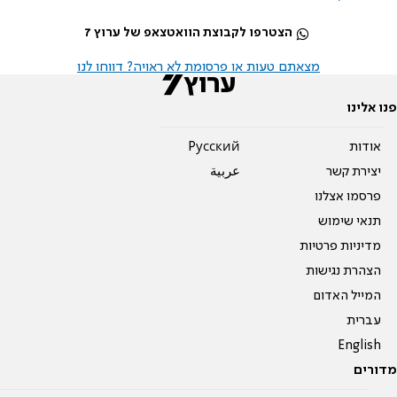
הצטרפו לקבוצת הוואטצאפ של ערוץ 7
מצאתם טעות או פרסומת לא ראויה? דווחו לנו
פנו אלינו
אודות
Pусский
יצירת קשר
عربية
פרסמו אצלנו
תנאי שימוש
מדיניות פרטיות
הצהרת נגישות
המייל האדום
עברית
English
מדורים