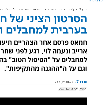
מצב תורני
ערוץ 7
בארץ
הסרטון הציני של חמאס: השבות מודות בערבית למחבלים ומח
הסרטון הציני של ח
בערבית למחבלים ו
חמאס פרסם אחר הצהריים תיעוד 
ארייב ונעמה לוי, רגע לפני שחר
למחבלים על "הטיפול הטוב" בהן
וגם על ה"ההגנה מהתקיפות".
ערוץ 7
25.01.25, 19:43
חמאס
עסקה עם השטן