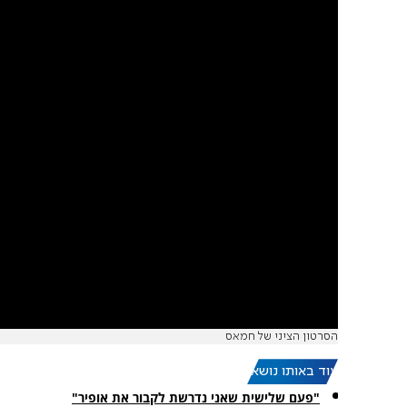
הסרטון הציני של חמאס
עוד באותו נושא:
"פעם שלישית שאני נדרשת לקבור את אופיר"