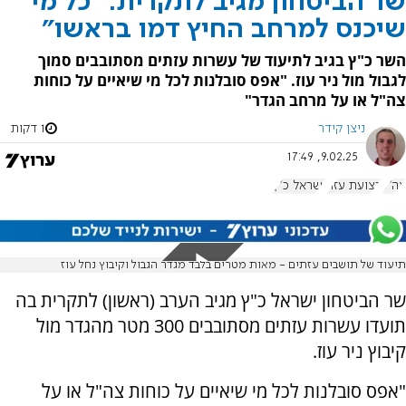
שר הביטחון מגיב לתקרית: "כל מי
שיכנס למרחב החיץ דמו בראשו"
השר כ"ץ בגיב לתיעוד של עשרות עזתים מסתובבים סמוך
לגבול מול ניר עוז. "אפס סובלנות לכל מי שיאיים על כוחות
צה"ל או על מרחב הגדר"
ניצן קידר
1 דקות
9.02.25, 17:49
צה"ל
רצועת עזה
ישראל כ"ץ
תיעוד של תושבים עזתים - מאות מטרים בלבד מגדר הגבול וקיבוץ נחל עוז
שר הביטחון ישראל כ"ץ מגיב הערב (ראשון) לתקרית בה
תועדו עשרות עזתים מסתובבים 300 מטר מהגדר מול
קיבוץ ניר עוז.
"אפס סובלנות לכל מי שיאיים על כוחות צה"ל או על