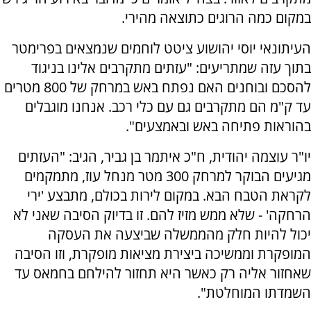
במקום כמה הרוגים כתוצאה מהירי.
העיתונאי יוסי יהושוע ציטט לוחמים שנמצאים בפרימטר
בתוך עזה שמתריעים: "עזתים מתקרבים אלינו בניגוד
להסכם ובוחנים האם נפתח באש במרחק של 800 מטרים
עד ק"מ הם מתקרבים גם עם כלי רכב. אנחנו מוגבלים
בהוראות פתיחה באש ובאמצעים".
יו"ר עוצמה יהודית, ח"כ איתמר בן גביר, הגיב: "העזתים
מגיעים הבוקר למרחק 300 מטר מנחל עוז, מתמקמים
לקראת הטבח הבא. במקום לירות בכולם, מתבצע 'ירי
הרחקה' - שלא ממש מזיז להם. זו בדיוק הסיבה שאני לא
יכול להיות חלק מהממשלה שביצעה את העסקה
המופקרת וממשיכה ביצירת מציאות מופקרת, וזו הסיבה
שאחזור אליה רק כאשר היא תחזור להילחם בחמאס עד
השמדתו המוחלטת".