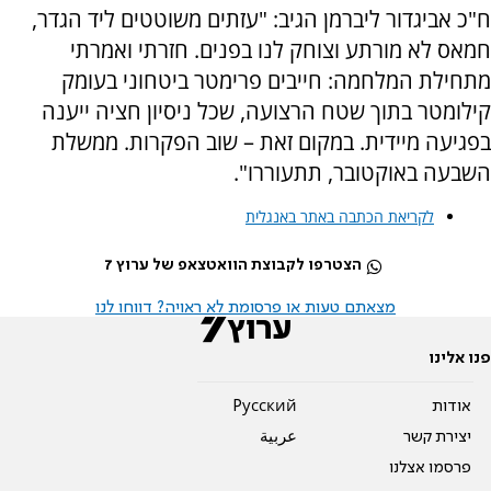
ח"כ אביגדור ליברמן הגיב: "עזתים משוטטים ליד הגדר,
חמאס לא מורתע וצוחק לנו בפנים. חזרתי ואמרתי
מתחילת המלחמה: חייבים פרימטר ביטחוני בעומק
קילומטר בתוך שטח הרצועה, שכל ניסיון חציה ייענה
בפגיעה מיידית. במקום זאת – שוב הפקרות. ממשלת
השבעה באוקטובר, תתעוררו".
לקריאת הכתבה באתר באנגלית
הצטרפו לקבוצת הוואטצאפ של ערוץ 7
מצאתם טעות או פרסומת לא ראויה? דווחו לנו
פנו אלינו
אודות
Pусский
יצירת קשר
عربية
פרסמו אצלנו