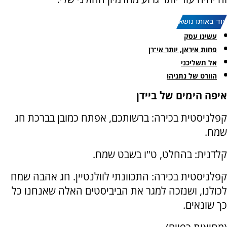
עוד באותו נושא:
עשינו עסק
פחות איראן, יותר אי־רן
אל תשליכני
הוורט של נתניהו
איפה הימים של ביידן
קפלניסטית בכירה: ברשותכם, אפתח כמובן בברכת חג
שמח.
קלדנית: בהחלט, ט"ו בשבט שמח.
קפלניסטית בכירה: התכוונתי לוולנטיין. חג אהבה שמח
לכולנו, ושנזכה למגר את הביביסטים האלה שאנחנו כל
כך שונאים.