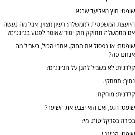
שופט: חוץ מאליעד שרגא.
היועצת המשפטית לממשלה: רעיון מצוין. אבל מה נעשה
אם הממשלה תחוקק חוק יסוד שאוסר לפגוע בג'ינג'ים?
שופטת: אז נפסול את החוק. אחרי הכול, בשביל מה
אנחנו פה?
קלדנית: לא בשביל להגן על הג'ינג'ים?
נסיך: תמחקי.
קלדנית: מוחקת.
שופט: רגע, ואם הוא יצבע את השיער?
בכירה בפרקליטות: מי?
שופט: הג'ינג'י.