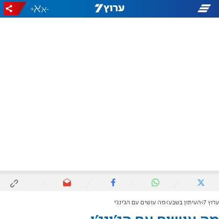
+
-
ערוץ 7
העיתון בשבע
מה עושים עם הג'ינג'י