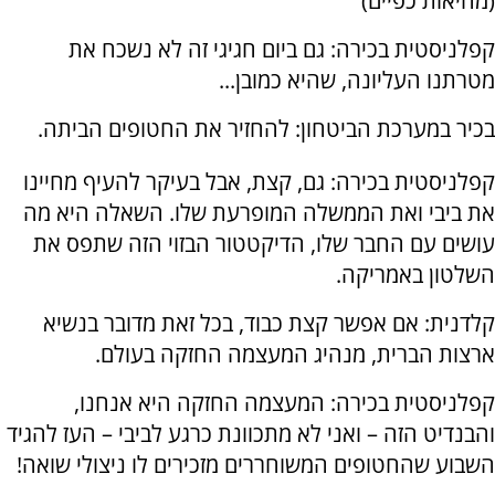
(מחיאות כפיים)
קפלניסטית בכירה: גם ביום חגיגי זה לא נשכח את
מטרתנו העליונה, שהיא כמובן...
בכיר במערכת הביטחון: להחזיר את החטופים הביתה.
קפלניסטית בכירה: גם, קצת, אבל בעיקר להעיף מחיינו
את ביבי ואת הממשלה המופרעת שלו. השאלה היא מה
עושים עם החבר שלו, הדיקטטור הבזוי הזה שתפס את
השלטון באמריקה.
קלדנית: אם אפשר קצת כבוד, בכל זאת מדובר בנשיא
ארצות הברית, מנהיג המעצמה החזקה בעולם.
קפלניסטית בכירה: המעצמה החזקה היא אנחנו,
והבנדיט הזה – ואני לא מתכוונת כרגע לביבי – העז להגיד
השבוע שהחטופים המשוחררים מזכירים לו ניצולי שואה!