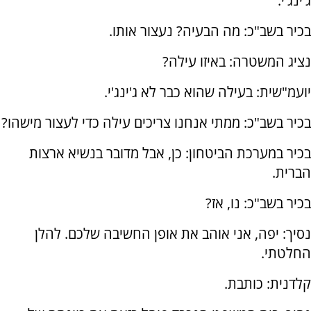
ג'ינג'י.
בכיר בשב"כ: מה הבעיה? נעצור אותו.
נציג המשטרה: באיזו עילה?
יועמ"שית: בעילה שהוא כבר לא ג'ינג'י.
בכיר בשב"כ: ממתי אנחנו צריכים עילה כדי לעצור מישהו?
בכיר במערכת הביטחון: כן, אבל מדובר בנשיא ארצות
הברית.
בכיר בשב"כ: נו, אז?
נסיך: יפה, אני אוהב את אופן החשיבה שלכם. להלן
החלטתי.
קלדנית: כותבת.