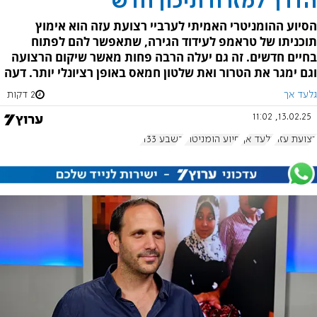
הדרך למזרח תיכון חדש
הסיוע ההומניטרי האמיתי לערביי רצועת עזה הוא אימוץ
תוכניתו של טראמפ לעידוד הגירה, שתאפשר להם לפתוח
בחיים חדשים. זה גם יעלה הרבה פחות מאשר שיקום הרצועה
וגם ימגר את הטרור ואת שלטון חמאס באופן רציונלי יותר. דעה
גלעד אך
2 דקות
13.02.25, 11:02
רצועת עזה
גלעד אך
סיוע הומניטרי
בשבע 1133