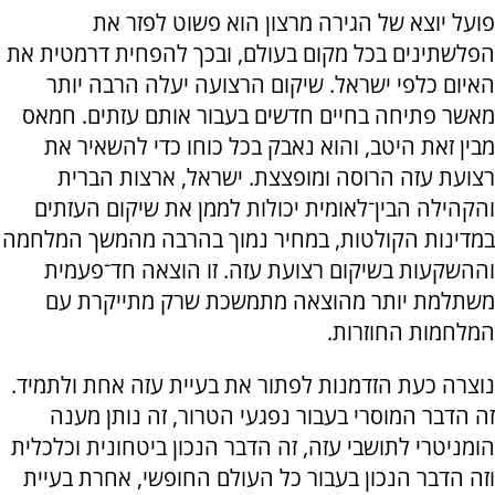
פועל יוצא של הגירה מרצון הוא פשוט לפזר את
הפלשתינים בכל מקום בעולם, ובכך להפחית דרמטית את
האיום כלפי ישראל. שיקום הרצועה יעלה הרבה יותר
מאשר פתיחה בחיים חדשים בעבור אותם עזתים. חמאס
מבין זאת היטב, והוא נאבק בכל כוחו כדי להשאיר את
רצועת עזה הרוסה ומופצצת. ישראל, ארצות הברית
והקהילה הבין־לאומית יכולות לממן את שיקום העזתים
במדינות הקולטות, במחיר נמוך בהרבה מהמשך המלחמה
וההשקעות בשיקום רצועת עזה. זו הוצאה חד־פעמית
משתלמת יותר מהוצאה מתמשכת שרק מתייקרת עם
המלחמות החוזרות.
נוצרה כעת הזדמנות לפתור את בעיית עזה אחת ולתמיד.
זה הדבר המוסרי בעבור נפגעי הטרור, זה נותן מענה
הומניטרי לתושבי עזה, זה הדבר הנכון ביטחונית וכלכלית
וזה הדבר הנכון בעבור כל העולם החופשי, אחרת בעיית