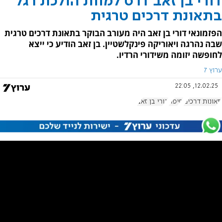
דורי בן זאב דרס למוות הולכת רגל
בתאונת דרכים טרגית
הפזמונאי דורי בן זאב היה מעורב הבוקר בתאונת דרכים טרגית
שבה נהרגה ויאוריקה פינקלשטיין. בן זאב הודיע כי ייצא
לחופשה יזומה משידורי הרדיו.
ערוץ 7
12.02.25, 22:05
תאונות דרכים
חיפה
דורי בן זאב