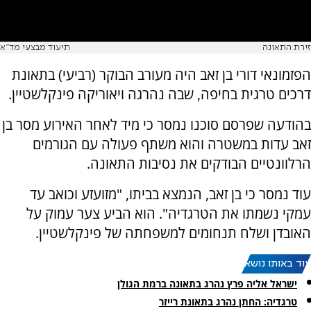
זירת התאונה
תיעוד מבצעי מד"א
הפזמונאי דורי בן זאב היה מעורב הבוקר (רביעי) בתאונת
דרכים טרגית בחיפה, שבה נהרגה ויאוריקה פינקלשטיין.
בהודעה שפרסם סוכנו נמסר כי מיד לאחר האירוע מסר בן
זאב עדות במשטרה והוא משתף פעולה עם הגורמים
הרלוונטיים הבודקים את נסיבות התאונה.
עוד נמסר כי בן זאב, הנמצא בביתו, "מזועזע וכואב עד
עמקי נשמתו את הטרגדיה". הוא הביע צער עמוק על
האובדן ושלח תנחומים למשפחתה של פינקלשטיין.
עוד באותו נושא:
ישראל אליה פרץ נהרג בתאונה ברמת הגולן
טרגדיה: החתן נהרג בתאונת רייזר