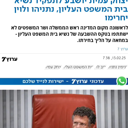
יצחק עמית יושבע לתפקיד נשיא
בית המשפט העליון, נתניהו ולוין
יחרימו
לראשונה מקום המדינה ראש הממשלה ושר המשפטים לא
ישתתפו בטקס ההשבעה של נשיא בית המשפט העליון -
במחאה על הליך בחירתו.
ערוץ 7
13.02.25, 7:38
בנימין נתניהו
יריב לוין
בית המשפט העליון
יצחק עמית