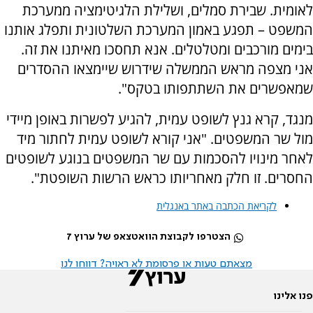
לאומית. שבירת סמלים, ושלילת הלגיטימציה ממערכת
המשפט – תפגע באמון המערכת השלטונית ותפלג אותנו
בימים מורכבים ומטלטלים. אנא תחסכו מאיתנו את זה.
אני מצפה מראש הממשלה שידרוש שיימצאו ההסדרים
שמאפשרים את השתתפותו בטקס".
מנגד, קרא גנץ לשופט עמית, להגיע לפשרות באופן מיידי
מול שר המשפטים. "אני קורא לשופט עמית לחתור מיד
לאחר מינויו להסכמות עם שר המשפטים בנוגע לשופטים
החסרים. זו חלק מאחריותו כראש הרשות השופטת".
לקריאת הכתבה באתר באנגלית
הצטרפו לקבוצת הוואטצאפ של ערוץ 7
מצאתם טעות או פרסומת לא ראויה? דווחו לנו
פנו אלינו