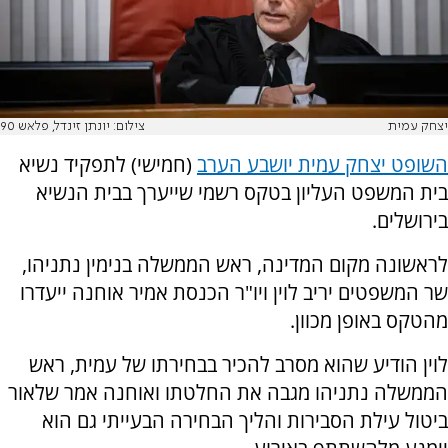
יצחק עמית
צילום: יונתן זינדל, פלאש 90
השופט יצחק עמית יושבע הערב
(חמישי) לתפקיד נשיא
בית המשפט העליון בטקס רשמי שייערך בבית הנשיא
בירושלים.
לראשונה מקום המדינה, ראש הממשלה בנימין נתניהו,
שר המשפטים יריב לוין ויו"ר הכנסת אמיר אוחנה ייעדרו
מהטקס באופן מכוון.
לוין הודיע שהוא מסרב להכיר בבחירתו של עמית, ראש
הממשלה נתניהו מגבה את החלטתו ואוחנה אמר שלאור
ביטול עילת הסבירות והליך הבחירה הבעייתי גם הוא