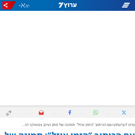
+
-
ערוץ 7
ביטחון
עם הכיתוב "הזמן אוזל": תמונה של מתן ועינב צנגאוקר הוצבה על במת השחרור