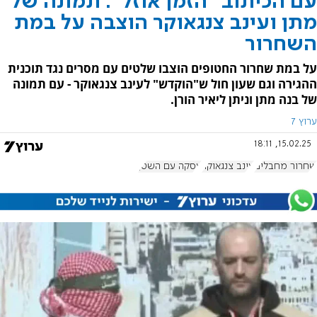
עם הכיתוב "הזמן אוזל": תמונה של
מתן ועינב צנגאוקר הוצבה על במת
השחרור
על במת שחרור החטופים הוצבו שלטים עם מסרים נגד תוכנית
ההגירה וגם שעון חול ש"הוקדש" לעינב צנגאוקר - עם תמונה
של בנה מתן וניתן ליאיר הורן.
ערוץ 7
15.02.25, 18:11
שחרור מחבלים
עינב צנגאוקר
עסקה עם השטן