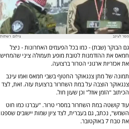
מסר לעינב
צילום: רשתות
גם הבוקר (שבת) - כמו בכל הפעמים האחרונות - ניצל
חמאס את ההזדמנות לטובת מופע תעמולה ציני שהמחיש
את אכזריות ארגוני הטרור ברצועה.
תמונה של מתן צנגאוקר החטוף בשבי חמאס ואמו עינב
צנגאוקר הוצבה על במת השחרור ברצועת עזה. זאת, לצד
הכיתוב "הזמן אוזל" וכן שעון חול.
עוד קושטה במת השחרור במסרי טרור. "עברנו כמו חוט
השמש", נכתב, גם בעברית, לצד ציון שמות יישובים שספגו
את טבח 7 באוקטובר.