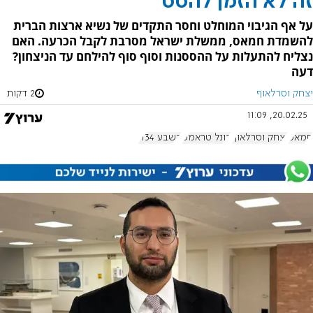
זה לא הזמן להסס
על אף הגיבוי המוחלט וחסר התקדים של נשיא ארצות הברית
להשמדת חמאס, ממשלת ישראל מסרבת לקבל הכרעה. האם
נצליח להתעלות על ההססנות וסוף סוף להילחם עד הניצחון?
דעה
יצחק וסרלאוף
2 דקות
20.02.25, 11:09
חמאס
יצחק וסרלאוף
דונל טראמפ
בשבע 1134