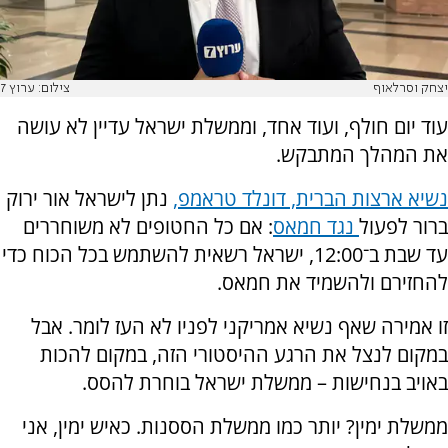
יצחק וסרלאוף
צילום: ערוץ 7
עוד יום חולף, ועוד אחד, וממשלת ישראל עדיין לא עושה
את המהלך המתבקש.
נשיא ארצות הברית, דונלד טראמפ,
נתן לישראל אור ירוק
ברור לפעול
נגד חמאס
: אם כל החטופים לא משוחררים
עד שבת ב־12:00, ישראל רשאית להשתמש בכל הכוח כדי
להחזירם ולהשמיד את חמאס.
זו אמירה שאף נשיא אמריקני לפניו לא העז לומר. אבל
במקום לנצל את הרגע ההיסטורי הזה, במקום להכות
באויב בנחישות – ממשלת ישראל בוחרת להסס.
ממשלת ימין? יותר כמו ממשלת הססנות. כאיש ימין, אני