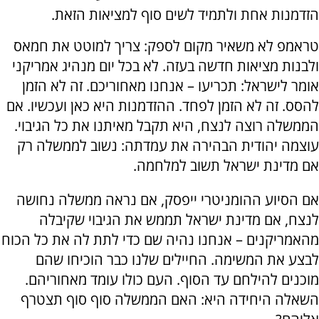
הזדמנות אחת ולתמיד לשים סוף למציאות הזאת.
טראמפ לא משאיר מקום לספק: צריך למוטט את חמאס
ולבנות מציאות חדשה בעזה. לא בכל יום מנהיג אמריקני
אומר לישראל: תכריעו – אנחנו מאחוריכם. זה לא הזמן
להסס. זה לא הזמן לפחד. ההזדמנות היא כאן ועכשיו. אם
הממשלה רוצה לנצח, היא תקבל מאיתנו את כל הגיבוי.
עוצמה יהודית הבהירה את עמדתה: נשוב לממשלה רק
אם מדינת ישראל תשוב למלחמה.
אם הסיוע ההומניטרי ייפסק, אם נראה ממשלה נחושה
לנצח, אם מדינת ישראל תממש את הגיבוי שקיבלה
מהאמריקנים – אנחנו נהיה שם כדי לתת לה את כל הכוח
לבצע את המשימה. החיילים שלנו כבר הוכיחו שהם
מוכנים להילחם עד הסוף. העם כולו עומד מאחוריהם.
השאלה היחידה היא: האם הממשלה סוף סוף תצטרף