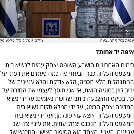
עמית בטקס ההשבעה
צילום: יונתן זינדל, פלאש 90
איפה יד אחות?
בימים האחרונים הושבע השופט יצחק עמית לנשיא בית
המשפט העליון. כבר הבעתי פה כמה פעמים את דעתי על
ההתנהלות הלא חכמה, הלא צודקת והלא עניינית של
יריב לוין בסוגיה הזאת, אז אני חוסך לעצמי את החזרה על
כך. בטקס ההשבעה ניתנו שלושה נאומים: על ידי נשיא
המדינה יצחק הרצוג, על ידי ממלא מקום נשיא בית
המשפט העליון היוצא עוזי פוגלמן, ועל ידי נשיא בית
המשפט העליון הנכנס יצחק עמית. את עיניי צדו שני
עניינים. העניין האחד הוא הסיפור האישי והמרגש של