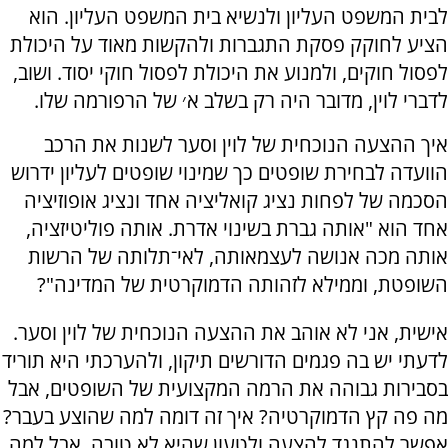
לבית המשפט העליון ולנשיא בית המשפט העליון. הוא
הציע לחוקק פסקת התגברות ולהקשות מאוד על היכולת
לפסול חוקים, ולמנוע את היכולת לפסול חוקי יסוד. ושוב,
לדברי לוין, מדובר היה רק בשלב א׳ של הרפורמה שלו.
איך ההצעה הנוכחית של לוין וסער לשנות את הרכב
הוועדה לבחירת שופטים כך שמינוי שופטים לעליון ידרוש
הסכמה של לפחות נציג קואליציה אחד ונציג אופוזיציה
אחד הוא "אותה גברת בשינוי אדרת. אותה פוליטיזציה,
אותה מכה אנושה לעצמאותה, לאי־תלותה של הרשות
השופטת, וממילא לזהותה הדמוקרטית של המדינה"?
אישית, אני לא אוהב את ההצעה הנוכחית של לוין וסער.
לדעתי יש בה פגמים הדורשים תיקון, ולהערכתי היא תוריד
בסבירות גבוהה את הרמה המקצועית של השופטים, אבל
מה פה קץ הדמוקרטיה? איך זה דומה למה שהוצע בעבר?
אפשר להתנגד להצעה ולטעון שהיא לא טובה, אבל למה