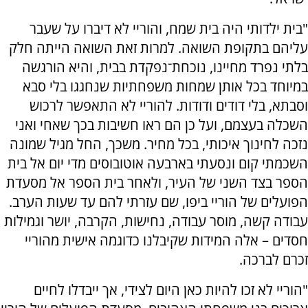
"בית ילדותי היה בית שמח, והוריי לא דיברו על שעבר
עליהם בתקופת השואה. למרות זאת השואה הייתה חלק
בלתי נפרד מחיינו, נוכחת־נפקדת בבית, והיא הורגשה
במיוחד בכל אותן שמחות משפחתיות שנחגגו בלי סבא
וסבתא, בלי דודים ודודות. להוריי לא התאפשר לרכוש
השכלה בעצמם, ועל כן הם ראו חשיבות בכך שאחי ואני
נזכה לחינוך איכותי, בכל מחיר. משכך, החל מגיל שמונה
השכמתי קום ונסעתי בארבעה אוטובוסים מדי יום אל בית
הספר בצד השני של העיר, ולאחר בית הספר אל מסעדת
הפועלים של הוריי ביפו, שם עזרתי להם עד שעות הערב.
עבודה קשה, מוסר עבודה, נחישות, הקרבה, יושר וגמילות
חסדים – אלה המידות שקיבלנו כדוגמה אישית מהוריי
זכרם לברכה.
"הוריי לא זכו להיות כאן היום לצידי, אך ייבדלו לחיים