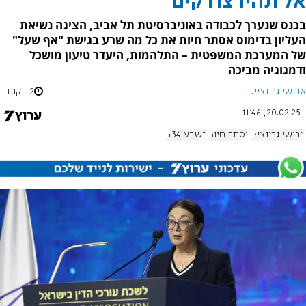
אל תהיו צודקים
בכנס שנערך לכבודה באוניברסיטת תל אביב, הציגה נשיאת
העליון בדימוס אסתר חיות את כל מה שרע בגישת "אף שעל"
של המערכת המשפטית – התלהמות, היעדר טיעון מושכל
ודמגוגיה מביכה
אבישי גרינצייג
2 דקות
20.02.25, 11:46
אבישי גרינצייג
אסתר חיות
בשבע 1134