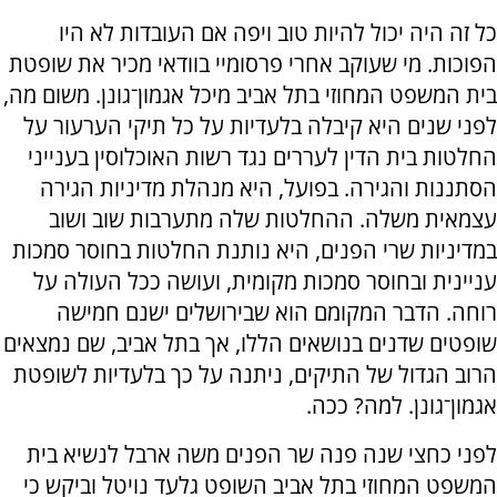
כל זה היה יכול להיות טוב ויפה אם העובדות לא היו
הפוכות. מי שעוקב אחרי פרסומיי בוודאי מכיר את שופטת
בית המשפט המחוזי בתל אביב מיכל אגמון־גונן. משום מה,
לפני שנים היא קיבלה בלעדיות על כל תיקי הערעור על
החלטות בית הדין לעררים נגד רשות האוכלוסין בענייני
הסתננות והגירה. בפועל, היא מנהלת מדיניות הגירה
עצמאית משלה. ההחלטות שלה מתערבות שוב ושוב
במדיניות שרי הפנים, היא נותנת החלטות בחוסר סמכות
עניינית ובחוסר סמכות מקומית, ועושה ככל העולה על
רוחה. הדבר המקומם הוא שבירושלים ישנם חמישה
שופטים שדנים בנושאים הללו, אך בתל אביב, שם נמצאים
הרוב הגדול של התיקים, ניתנה על כך בלעדיות לשופטת
אגמון־גונן. למה? ככה.
לפני כחצי שנה פנה שר הפנים משה ארבל לנשיא בית
המשפט המחוזי בתל אביב השופט גלעד נויטל וביקש כי