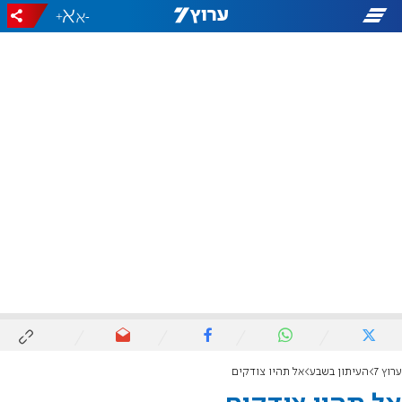
+
-
ערוץ 7
העיתון בשבע
אל תהיו צודקים