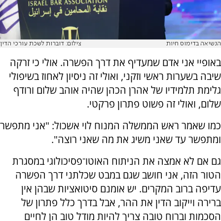
הנשיאה בדימוס חיות
צילום: דוברות לשכת עורכי הדין
באופיי אני אדם שמעדיף את דרך הפשרה. אולי כי זרקה
שיבה בשערות ראשי וזקני, ואולי זה ניסיון לאחוז בשיפולי
גלימת תלמידיו של אהרן הכהן שהיה אוהב שלום ורודף
שלום, ואולי זה פשוט פתרון פרקטי.
כמו שאמר ראש הממשלה המנוח לוי אשכול: "אני מתפשר
ומתפשר עד שאני משיג את מה שאני רוצה".
גם אם לא אמצה את הניתוח האוטו־פסיכולוגי במסגרת
הטור הזה, אני חושב שגם במבט שכלתני דרך הפשרה
עדיפה ברוב המקרים. יש אומנם סיטואציות שבהן אין
ברירה וייקוב הדין את ההר, אבל בדרך כלל פתרון של
הסכמות וברוח טובה צריך להיות מודל טוב הן לחיים