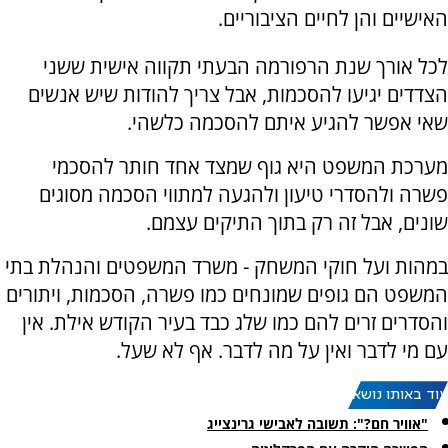
האישיים והן לחיים הציבוריים.
לכל אורך שנת הרפורמה הבעתי תקווה אישית ששני
הצדדים יגיעו להסכמות, אבל צריך להודות שיש אנשים
שאי אפשר להגיע איתם להסכמה כלשהי.
מערכת המשפט היא גוף שמצד אחד חותר להסכמי
פשרה ולהסדרי טיעון ולהגעה למתווי הסכמה מסוגים
שונים, אבל זה רק בתוך התיקים עצמם.
במהות ועל חוקי המשחק - משרד המשפטים והנהלת בתי
המשפט הם גופים שמונחים כמו פשרה, הסכמות, ויתורים
והסדרים זרים להם כמו שלג כבד בעיר הקודש אילת. אין
עם מי לדבר ואין על מה לדבר. אף לא שעל.
עוד באותו נושא:
"אוויר חם?": תשובה לאבישי גרינצייג