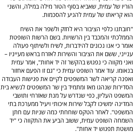
הוריו של עמית, שאביא בסוף הטור מילה במילה, והשני
הוא קריאתו של עמית להגיע להסכמות.
"חובתנו כלפי הציבור היא לחזק ולשפר את השיח
הממלכתי והמכבד בין הרשויות. בשם הרשות השופטת
אומר כי אנו נכונים להידברות, לשיח ולשיתוף פעולה
ענייני, ששם את הציבור והשירות לאזרח בראש מעייניו –
ואני מקווה כי נפגוש בהקשר זה יד אחות", אמר עמית
בנאומו. עוד אמר השופט עמית כי "גם זו הפעם אחזור
ואפנה קריאה לשר המשפטים לקיים את פגישות העבודה
הסדירות שנהגו מאז ומתמיד בין שר המשפטים לנשיא בית
המשפט העליון, כפי שנדרש על מנת שאזרחי ותושבי
המדינה ימשיכו לקבל שירות איכותי ויעיל ממערכת בתי
המשפט". לאחר הטקס שוחחתי כמה שניות עם חתן
השמחה השופט עמית, ששוב הביע את התקווה כי "יד
מושטת תפגוש יד אחות".