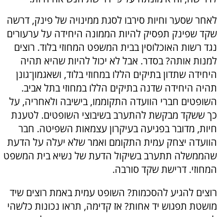
לאחר שסער וחיות סירבו לסגת ממינויה של פינק, דרשה
שקד שפינק תפסיק להיות הממונה היחידה על ערעורים
נגד רשות האוכלוסין בבית המשפט המחוזי בלוד. רוצים
למנות אותה? בסדר. אבל לא יכול להיות שהיא תהיה
היחידה שתדון בתיקים הללו במחוזי בלוד, ושאגמון־גונן
תהיה היחידה שדנה בתיקים הללו במחוזי בתל אביב.
השופטים חברי הוועדה התקוממו, בישיבה ולאחריה, על
כך ששקד מבקשת להתערב בשיבוצי השופטים. לטענת
חיות, מדובר בפגיעה בעיקרון עצמאות השפיטה. חבר
הוועדה יצחק עמית התקומם ואמר שלא יעלה על הדעת
שהממשלה תתערב בשיקול הדעת של נשיא בית המשפט
המחוזי. דרישת שקד סורבה.
רוצים להגיע להסכמות? השופט עמית באמת רוצים שיד
מושטת תפגוש יד אחות? אז קדימה, תראו נכונות כלשהי