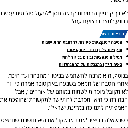
לאורך קמפיין הבחירות קראה חסן "לפעול פוליטית עכשיו
בנוגע למצב ברצועת עזה".
עוד באותו נושא:
הסיבה לסנקציות: פעילות להרחבת ההתיישבות
סנקציות על בן גביר - יחזקו אותו
מטילים סנקציות ובונים בניגוד לחוק
האיחוד ידון בהגבלות על ההתנחלויות
בנוסף, היא מרבה להשתמש בביטוי "מהנהר ועד הים".
אחרי הטבח של חמאס בשבעה באוקטובר אמרה כי "זה
לא מקובל מוסרית לשמוח במותם של אזרחים", אבל
הבהירה כי היא "מסרבת להתיישר לתקשורת שהופכת את
האמפתיה לתמיכה במדינת ישראל".
כשנשאלה בריאיון 'אמת או שקר' אם היא חושבת שחמאס