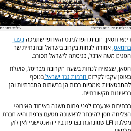
הפרלמנט האירופי בבריסל
צילום: רויטרס
רימא חסאן, חברת הפרלמנט האירופי שתמכה
בעבר
בחמאס
, אמורה לנחות בקרוב בישראל ובהנחיית שר
הפנים משה ארבל, כניסתה לישראל תסורב.
חסאן, שצפויה לנחות בשעה הקרובה מבריסל, פועלת
באופן עקבי לקידום
חרמות נגד ישראל
בנוסף
להתבטאויות פומביות רבות הן ברשתות החברתיות והן
בראיונות תקשורתיים.
בבחירות שנערכו לפני פחות משנה באיחוד האירופי
הצליחה חסן להיבחר לראשונה מטעם צרפת והיא חברת
מפלגת LFI שמונהגת בצרפת בידי האנטישמי ז'אן לוק
מלנשון.