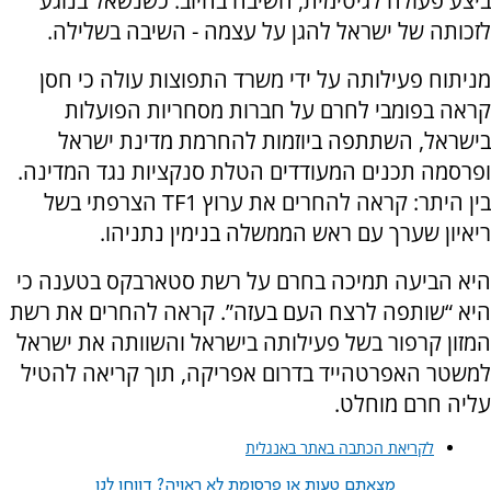
ביצע פעולה לגיטימית, השיבה בחיוב. כשנשאל בנוגע
לזכותה של ישראל להגן על עצמה - השיבה בשלילה.
מניתוח פעילותה על ידי משרד התפוצות עולה כי חסן
קראה בפומבי לחרם על חברות מסחריות הפועלות
בישראל, השתתפה ביוזמות להחרמת מדינת ישראל
ופרסמה תכנים המעודדים הטלת סנקציות נגד המדינה.
בין היתר: קראה להחרים את ערוץ TF1 הצרפתי בשל
ריאיון שערך עם ראש הממשלה בנימין נתניהו.
היא הביעה תמיכה בחרם על רשת סטארבקס בטענה כי
היא “שותפה לרצח העם בעזה”. קראה להחרים את רשת
המזון קרפור בשל פעילותה בישראל והשוותה את ישראל
למשטר האפרטהייד בדרום אפריקה, תוך קריאה להטיל
עליה חרם מוחלט.
לקריאת הכתבה באתר באנגלית
מצאתם טעות או פרסומת לא ראויה? דווחו לנו