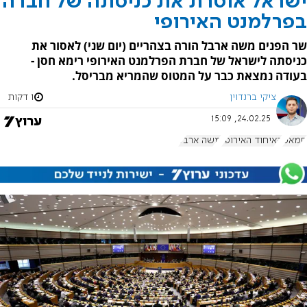
ישראל אוסרת את כניסתה של חברה
בפרלמנט האירופי
שר הפנים משה ארבל הורה בצהריים (יום שני) לאסור את
כניסתה לישראל של חברת הפרלמנט האירופי רימא חסן -
בעודה נמצאת כבר על המטוס שהמריא מבריסל.
ציקי ברנדוין
1 דקות
24.02.25, 15:09
חמאס
האיחוד האירופי
משה ארבל