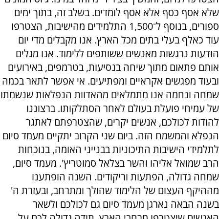
שלא אסף כסף אלא אסף לומדים. בשלב זה, בתוך ימים
ספורים, בנוסף ל־1,500 התלמידים מהישיבות, הצטרפו
עוד כאלף בעלי בתים מכל הארץ. אנו מקבלים מדי יום
הודעות נרגשות מאנשים ששותפים ללימוד. אנו מגלים
אותם פתאום מתוך שיחה בנסיעות, בטרמפים, באירועים
ובעוד מפגשים אקראיים ומפתיעים. אי אפשר לתאר בכמה
שמחה ונחמה אנו מתמלאים מהאדוות הנפלאות שנשמתו
של עמיחי פועלת בעולם לאחר הסתלקותו. ברצוננו
להודות לכולכם, אנשים יקרים, שהצטרפתם לאתגר
הנפלא והמשמח הזה. ביום שני הקרוב יתקיים מעמד סיום
לתלמידי הישיבות התיכוניות בבנייני האומה, בנוכחות
הרב שמואל אליהו והשר בצלאל סמוטריץ'. מעמד סיום,
שמחה גדולה, הפתעות וריקודים. השנה הופתענו
מההיקף העצום של הלימוד שהולך ומתרחב, ובעזרת ה'
בשנה הבאה נארגן מעמד סיום גם לכולכם ולשאר
האנשים שיצטרפו מרחבי הארץ. תודה גדולה לכם על