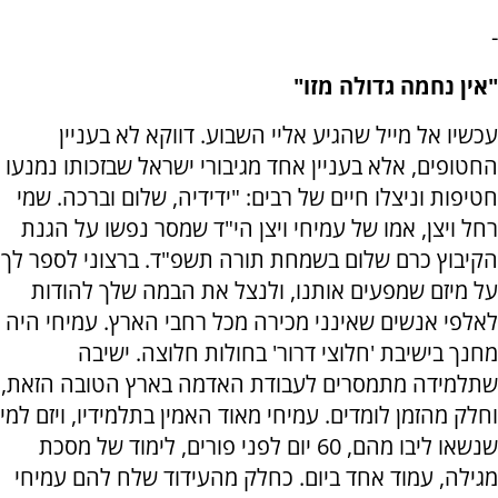
-
"אין נחמה גדולה מזו"
עכשיו אל מייל שהגיע אליי השבוע. דווקא לא בעניין
החטופים, אלא בעניין אחד מגיבורי ישראל שבזכותו נמנעו
חטיפות וניצלו חיים של רבים: "ידידיה, שלום וברכה. שמי
רחל ויצן, אמו של עמיחי ויצן הי"ד שמסר נפשו על הגנת
הקיבוץ כרם שלום בשמחת תורה תשפ"ד. ברצוני לספר לך
על מיזם שמפעים אותנו, ולנצל את הבמה שלך להודות
לאלפי אנשים שאינני מכירה מכל רחבי הארץ. עמיחי היה
מחנך בישיבת 'חלוצי דרור' בחולות חלוצה. ישיבה
שתלמידה מתמסרים לעבודת האדמה בארץ הטובה הזאת,
וחלק מהזמן לומדים. עמיחי מאוד האמין בתלמידיו, ויזם למי
שנשאו ליבו מהם, 60 יום לפני פורים, לימוד של מסכת
מגילה, עמוד אחד ביום. כחלק מהעידוד שלח להם עמיחי