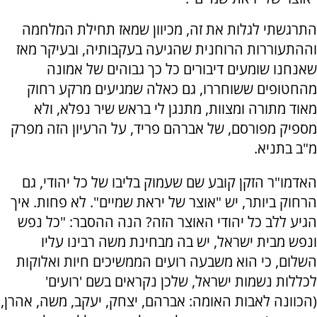
התרגשתי לגלות את זה, מכיוון שמאז תחילת המלחמה
וההתעוררות הרוחנית שהגיעה בעקבותיה, ובעיקר מאז
שאנחנו שומעים דיבורים כל כך גבוהים של אמונה
מהחטופים ששוחררו, גם כאלה שמגיעים מרקע רחוק
מאוד מתורה ומצוות, מתנגן לי בראש שיר נפלא, ולא
מספיק מפורסם, של אברהם פריד, על הרעיון הזה מפרק
מ"ב בתניא.
האדמו"ר הזקן קובע שם שעמוק בליבו של כל יהודי, גם
הרחוק ביותר, יש "אוצר של יראת שמיים". לא פחות. איך
הגיע ללב כל יהודי האוצר הזה? הנה ההסבר: "כל נפש
ונפש מבית ישראל, יש בה מבחינת משה רבינו עליו
השלום, כי הוא משבעה רועים הממשיכים חיות ואלוקות
לכללות נשמות ישראל, שלכן נקראים בשם 'רועים'
(הכוונה לאבות האומה: אברהם, יצחק, יעקב, משה, אהרן,