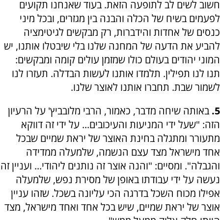
חשוב לשים לב לתופעה הזאת. בעוד שאנחנו תקועים
לפעמים בשיח של הכלה והבנה בין מגזרים, ובכל מיני
כנסים של אחדות והידברות, רק מבקשים לגיטימציה
להביע את הדעה של המחנה שלנו בלי שיבטלו אותנו, יש
המוני יהודים בעולם כולו שמזמן עולים קומה ומבקשים:
תנו לנו תפילין. תלמדו אותנו לעשות הבדלה. תעזרו לנו
לשמור שבת. תחברו אותנו לאוצר שלנו.
5.
באותה שיחה מדבר, כאמור, הרבי מלובביץ' על הרעיון
הזה: "שעל ידי המניעות והעיכובים... על ידי זה דווקא
מתעורר ומתגלה בחינת האוצר של יראת שמיים שבכל
אחד מישראל מצד עצם הנשמה, שלמעלה ממדידה
והגבלה". ומסיים: "והנה אוצר זה נותנים ליהודי... ועניין זה
נעשה על ידי עבודתו באופן של מסירת נפש, שלמעלה
אפילו מכוח השכל בדרגה הכי עליונה בשכל. שזהו עניין
אוצר של יראת שמיים, שיש בכל אחד ואחד מישראל, מצד