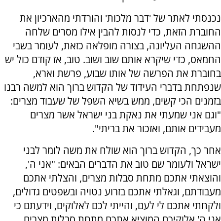
נכנסתי לאתר של 'דבר מלכות' והורדתי מהארכיון את
החוברת הזאת, כדי לנסות להבין אילו מסרים שלחה
ההשגחה העליונה, בצורה מופלאה כזאת, לעומר בשבי
החמאס, כדי שיקרא אותם שוב ושוב. טוב, אז קודם כול יש
בחוברת את הפרשה של אותו שבוע, פרשת וארא,
שנפתחת בדברי העידוד של הקדוש ברוך הוא למשה רבנו
בזמנים הכי קשים, ממש בשיא השפל של שעבוד מצרים:
"וגם אני שמעתי את נאקת בני ישראל אשר מצרים
מעבידים אותם, ואזכור את בריתי".
אחר כך, הקדוש ברוך הוא שולח את משה לומר לבני
ישראל ולעומר שם טוב את הדברים הבאים: "אני ה',
והוצאתי אתכם מתחת סבלות מצרים, והצלתי אתכם
מעבודתם, וגאלתי אתכם בזרוע נטויה ובשפטים גדולים,
ולקחתי אתכם לי לעם, והייתי לכם לאלוקים, וידעתם כי
אני ה' אלוקיכם המוציא אתכם מתחת סבלות מצרים.