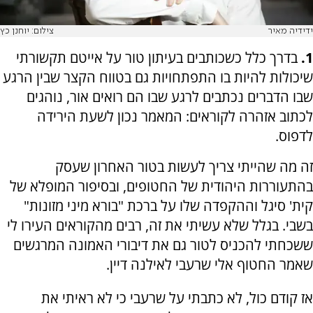
ידידיה מאיר
צילום: יוחנן כץ
1.
בדרך כלל כשכותבים בעיתון טור על אייטם תקשורתי
שיכולות להיות בו התפתחויות גם בטווח הקצר שבין הרגע
שבו הדברים נכתבים לרגע שבו הם רואים אור, נוהגים
לכתוב אזהרה לקוראים: המאמר נכון לשעת הירידה
לדפוס.
זה מה שהייתי צריך לעשות בטור האחרון שעסק
בהתעוררות היהודית של החטופים, ובסיפור המופלא של
קית' סיגל וההקפדה שלו על ברכת "בורא מיני מזונות"
בשבי. בגלל שלא עשיתי את זה, רבים מהקוראים העירו לי
ששכחתי להכניס לטור גם את דיבורי האמונה המרגשים
שאמר החטוף אלי שרעבי לאילנה דיין.
אז קודם כול, לא כתבתי על שרעבי כי לא ראיתי את