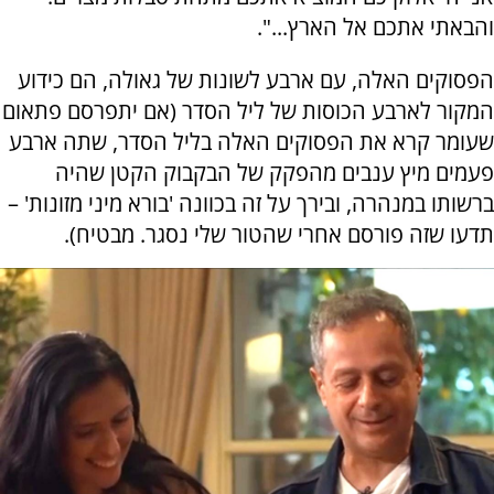
והבאתי אתכם אל הארץ...".
הפסוקים האלה, עם ארבע לשונות של גאולה, הם כידוע
המקור לארבע הכוסות של ליל הסדר (אם יתפרסם פתאום
שעומר קרא את הפסוקים האלה בליל הסדר, שתה ארבע
פעמים מיץ ענבים מהפקק של הבקבוק הקטן שהיה
ברשותו במנהרה, ובירך על זה בכוונה 'בורא מיני מזונות' –
תדעו שזה פורסם אחרי שהטור שלי נסגר. מבטיח).