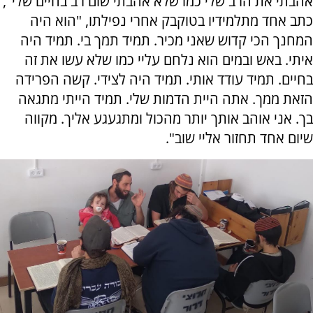
אהבתי את הרב שלי כמו שלא אהבתי שום רב בחיים שלי",
כתב אחד מתלמידיו בטוקבק אחרי נפילתו, "הוא היה
המחנך הכי קדוש שאני מכיר. תמיד תמך בי. תמיד היה
איתי. באש ובמים הוא נלחם עליי כמו שלא עשו את זה
בחיים. תמיד עודד אותי. תמיד היה לצידי. קשה הפרידה
הזאת ממך. אתה היית הדמות שלי. תמיד הייתי מתגאה
בך. אני אוהב אותך יותר מהכול ומתגעגע אליך. מקווה
שיום אחד תחזור אליי שוב".