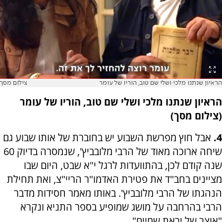
הראיון שנתנו מלכי ושלי שם טוב, הוריו של עומר
צילום מסך
הראיון שנתנו מלכי ושלי שם טוב, הוריו של עומר
(צילום מסך)
4.
אבל חוץ מפרשת השבוע יש בחוברת של אותו שבוע גם
שיחה ארוכה מאוד של הרבי מלובביץ', שנמסרה בדיוק 60
שנה קודם לכן, בהתוועדות לרגל י"א שבט, היום שבו
מציינים בחב"ד את פטירת האדמו"ר הריי"צ, ואת תחילת
הנהגתו של הרבי מלובביץ'. באותו מאמר חסידות מדבר
הרבי בהרחבה על מושג שמופיע בספר התניא ונקרא
"אוצר של יראת שמיים".