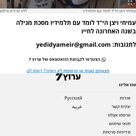
עמיחי ויצן הי"ד לומד עם תלמידיו
ללא קרדיט צילום
עמיחי ויצן הי"ד לומד עם תלמידיו מסכת מגילה
בשנה האחרונה לחייו
לתגובות: yedidyameir@gmail.com
הצטרפו לקבוצת הוואטצאפ של ערוץ 7
מצאתם טעות או פרסומת לא ראויה? דווחו לנו
פנו אלינו
אודות
Pусский
יצירת קשר
عربية
פרסמו אצלנו
תנאי שימוש
מדיניות פרטיות