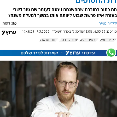
דת החטופים
מה כתוב בחוברת שההשגחה זימנה לעומר שם טוב לשבי
בעזה? איזו פרשת שבוע ליוותה אותו במשך למעלה משנה?
ידידיה מאיר
2 דקות
פורסם:
6.03.25, 12:08
עודכן:
ז' באדר תשפ"ה, 7.3.2025, 14:48:29
ידידיה מאיר
חטופים בעזה
עומר שם טוב
אתנחתא 1136