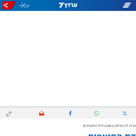
+
-
ערוץ 7
העיתון בשבע
דת החטופים