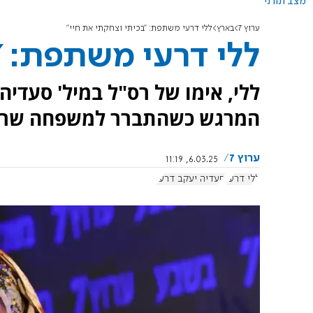
מצב תורני
ערוץ 7
בארץ
ללי דרעי משתפת: "בכיתי וצחקתי את חיי"
ללי דרעי משתפת: "
ללי, אימו של רס"ל במיל' סעדיה
המרגש כשהתברר למשפחה שרעית
ערוץ 7
6.03.25, 11:19
ללי דרעי
סעדיה יעקב דרעי