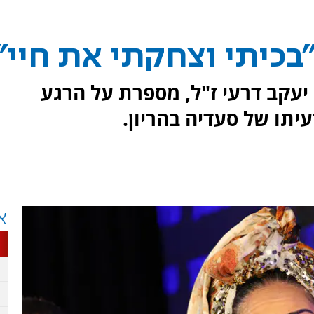
בכיתי וצחקתי את חיי"
 יעקב דרעי ז"ל, מספרת על הרגע
ו של סעדיה בהריון.
א