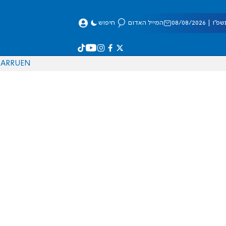
 08/08/2026
המייל האדום
חיפוש
AR
RU
EN