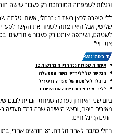
ולגלות לשמפחה המורחבת רק כעבור שישה חודש
ללי סיפרה לכאן רשת ב': "רחלי, אשתו גילתה שהי
שלישי, אבל היא רצתה לשמור את הקשר לסעדי
לשניהם, ושיתפה אותנו רק כעב
את חיי".
עוד באותו נושא:
אימהות שכולות נגד הדיווח בחדשות 12
הבקשה של ללי דרעי משרי הממשלה
בן נולד לאלמנתו של סעדיה דרעי ז"ל
ללי דרעי: הציניות ניצחה את הציונות
ביום שני האחרון נערכה שמחת הברית לבנם של ס
התינוק: יגל חיים.
רחלי כתבה לאחר הלידה: "8