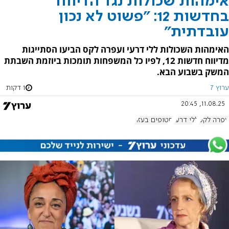
אימהות שכולות נגד הדיווח
בחדשות 12: "פשוט לא נכון
עובדתית"
האימהות השכולות ללי דרעי ועפרה לקס הביעו הסתייגות
מדיווח חדשות 12, לפיו כל המשפחות תומכות ביוזמת השבתת
המשק בשבוע הבא.
ערוץ 7
1 דקות
11.08.25, 20:45
עפרה לקס
ללי דרעי
חטופים בעזה