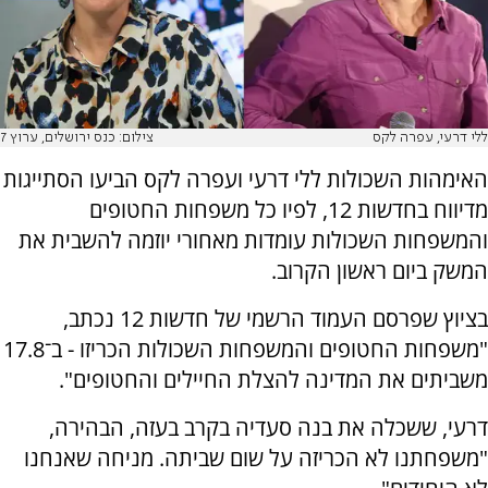
ללי דרעי, עפרה לקס
צילום: כנס ירושלים, ערוץ 7
האימהות השכולות ללי דרעי ועפרה לקס הביעו הסתייגות
מדיווח בחדשות 12, לפיו כל משפחות החטופים
והמשפחות השכולות עומדות מאחורי יוזמה להשבית את
המשק ביום ראשון הקרוב.
בציוץ שפרסם העמוד הרשמי של חדשות 12 נכתב,
"משפחות החטופים והמשפחות השכולות הכריזו - ב־17.8
משביתים את המדינה להצלת החיילים והחטופים".
דרעי, ששכלה את בנה סעדיה בקרב בעזה, הבהירה,
"משפחתנו לא הכריזה על שום שביתה. מניחה שאנחנו