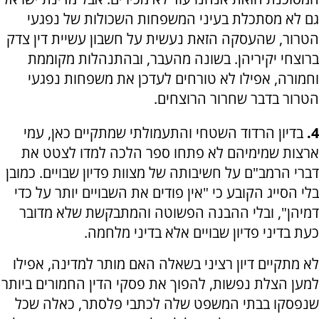
גם לא מסתכלת בעיני המשפחות השכולות של נפגעי
הטרור, שהעסקה הזאת נעשית על חשבון עשיית דין צדק
ברוצחי יקיריהן. בשונה מהעבר, ובהתנהלות מקוממת
וחמורה, אפילו לא טורחים לעדכן את משפחות נפגעי
הטרור בדבר שחרור הרוצחים.
4.
בדיון הרדוד השטחי והתעמולתי שמתקיים כאן, עמי
ארצות שמימיהם לא פתחו ספר הלכה למדו לצטט את
דברי הרמב"ם על חשיבותה של מצוות פדיון שבויים. כמובן
בלי הסייג הקובע כי "אין פודים את השבויים יותר על כדי
דמיהן", ובלי ההבנה הפשוטה והמתבקשת שלא מדובר
כעת בדיני פדיון שבויים אלא בדיני מלחמה.
לא מתקיים דיון רציני בשאלה האם מותר למדינה, אפילו
למען הצלת נפשות, להפוך את פסקי הדין החמורים ביותר
שנפסקו בבתי המשפט שלה לכתבי פלסתר, כאלה שכל