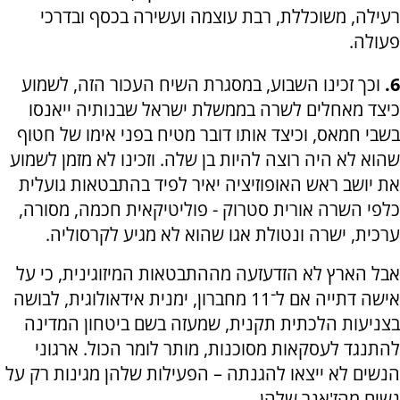
רעילה, משוכללת, רבת עוצמה ועשירה בכסף ובדרכי
פעולה.
6.
וכך זכינו השבוע, במסגרת השיח העכור הזה, לשמוע
כיצד מאחלים לשרה בממשלת ישראל שבנותיה ייאנסו
בשבי חמאס, וכיצד אותו דובר מטיח בפני אימו של חטוף
שהוא לא היה רוצה להיות בן שלה. וזכינו לא מזמן לשמוע
את יושב ראש האופוזיציה יאיר לפיד בהתבטאות גועלית
כלפי השרה אורית סטרוק - פוליטיקאית חכמה, מסורה,
ערכית, ישרה ונטולת אגו שהוא לא מגיע לקרסוליה.
אבל הארץ לא הזדעזעה מההתבטאות המיזוגינית, כי על
אישה דתייה אם ל־11 מחברון, ימנית אידאולוגית, לבושה
בצניעות הלכתית תקנית, שמעזה בשם ביטחון המדינה
להתנגד לעסקאות מסוכנות, מותר לומר הכול. ארגוני
הנשים לא ייצאו להגנתה – הפעילות שלהן מגינות רק על
נשים מהז'אנר שלהן.