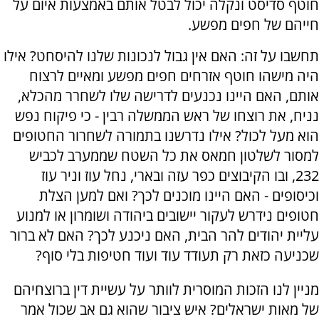
חוטף סדיסט ונקלה יכול לבטל אותם באמצעות איום על
חייהם של חפים מפשע.
תחשבו על זה: האם אין גבול לנכונות שלנו להיסחט? אילו
היה מישהו חוטף אזרחים חפים מפשע ומאיים לרצוח
אותם, האם היינו נכנעים לדרישה שלו לשחרר מהכלא,
נניח, את רוצחו של ראש הממשלה רבין - כי פיקוח נפש
הוא מעל לכול? אילו נדרשנו בתמורה לשחרור החטופים
למסור לשלטון חמאס את כל השטח שממערב לכביש
232, ובו הקיבוצים כפר עזה ובארי, נחל עוז וניר עוז
וכיסופים - האם היינו מוכנים לכך? ואם למען הצלת
חטופים נידרש לעקור יישובים ביהודה ושומרון או למנוע
עליית יהודים להר הבית, האם ניכנע לכך? האם לא ברור
שכניעה כזאת רק תעודד עוד ועוד חטיפות בלי סוף?
מניין לנו הזכות המוסרית לוותר על עשיית דין ברוצחיהם
של מאות ישראלים? איש ציבור שהוא גם אב שכול אמר