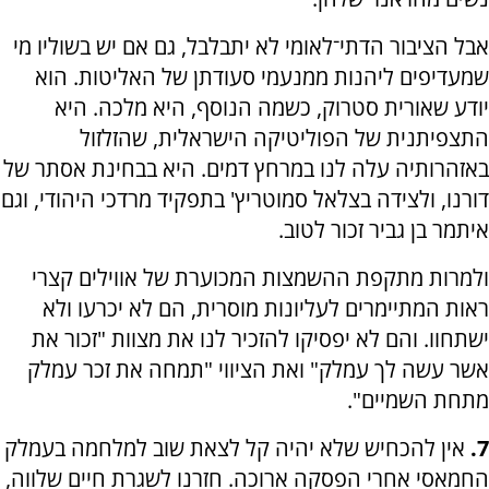
אבל הציבור הדתי־לאומי לא יתבלבל, גם אם יש בשוליו מי
שמעדיפים ליהנות ממנעמי סעודתן של האליטות. הוא
יודע שאורית סטרוק, כשמה הנוסף, היא מלכה. היא
התצפיתנית של הפוליטיקה הישראלית, שהזלזול
באזהרותיה עלה לנו במרחץ דמים. היא בבחינת אסתר של
דורנו, ולצידה בצלאל סמוטריץ' בתפקיד מרדכי היהודי, וגם
איתמר בן גביר זכור לטוב.
ולמרות מתקפת ההשמצות המכוערת של אווילים קצרי
ראות המתיימרים לעליונות מוסרית, הם לא יכרעו ולא
ישתחוו. והם לא יפסיקו להזכיר לנו את מצוות "זכור את
אשר עשה לך עמלק" ואת הציווי "תמחה את זכר עמלק
מתחת השמיים".
7.
אין להכחיש שלא יהיה קל לצאת שוב למלחמה בעמלק
החמאסי אחרי הפסקה ארוכה. חזרנו לשגרת חיים שלווה,