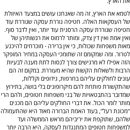
את הארץ.
לטמא את הארץ, זה מה שאנחנו עושים במצעד האיוולת
של העסקאות האלה. חטיפה גוררת עסקה שגוררת עוד
חטיפה שגוררת עסקה הרסנית עוד יותר, ואין לדבר סוף.
ואין אמת ואין דין צדק, ומותר לרמוס את רגשותיהן של
מאות משפחות שכולות, כי אין ברירה - מוכרחים להיכנע
לטרור. ומה שמקומם זה שתומכי העסקה במחיר המופקר
הזה אפילו לא מרגישים צורך לנסות לתת מענה לבעיות
הרבות ולשאלות הקשות שהיא מעוררת. במקום זה הם
עונים לחולקים עליהם בחרפות, גידופים וקללות,
שהתקשורת פותחת להם מיקרופונים בלי בושה, בתירוץ
שמדובר בהתבטאויות של בני משפחות חטופים, ולהם הרי
מותר לומר הכול. את דברי החולקים עליהם הם מכנים
"מכונת רעל", בעוד האמת הברורה מאוד היא שהתעמולה
שלהם, שתוקפת את יריביהם מראש הממשלה ועד
למשפחות חטופים המתנגדות לעסקה, היא הרבה יותר