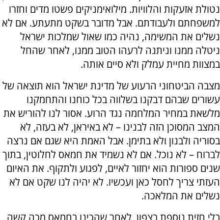
נטולת אזעקות והלוויות. מילואימניקים פשטו מדים וחזרו
למשפחתם ולעבודתם. אבל מדובר בשקט מתעתע. אם לא
נשלים את המשימה, נהיה כמו שאול שמלכות ישראל
ניטלה ממנו וניתנה לרעהו הטוב ממנו, לאחר שהחל
במצוות מחיית עמלק ולא סיים אותה.
מצבה הביטחוני הרעוע של מדינת ישראל הוא תוצאה של
עשורים שבהם דבקנו בשלווה בכל כוחנו והתחמקנו
מלשאת במחיר המלחמה נגד הרוע. אסור לנו להוריש את
המצב המסוכן הזה לבנינו – לא באיראן, לא בעזה, לא
בסוריה ולבנון ולא בתימן. אבל האמת היא שגם אם נרצה
לברוח – לא נוכל. אם לא נשמיד את חמאס לחלוטין, בתוך
שנים ספורות הוא יחזור לאיים, לפגוע ולתקוף. את האיום
העזתי צריך לחסל כאן ועכשיו. לא יהיה לנו שקט אם לא
נשלים את המלאכה.
בלי חזית נוספת בצפון, לאחר שהכינו בחמאס מכה קשה,