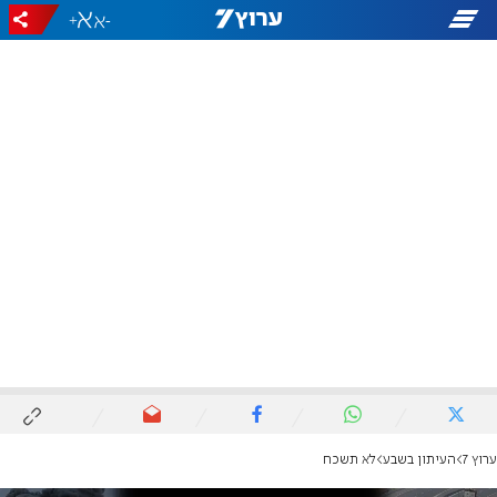
+
-
ערוץ 7
העיתון בשבע
לא תשכח