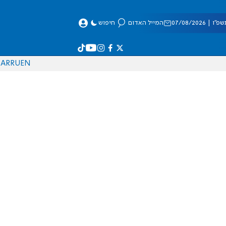
 07/08/2026
המייל האדום
חיפוש
AR
RU
EN