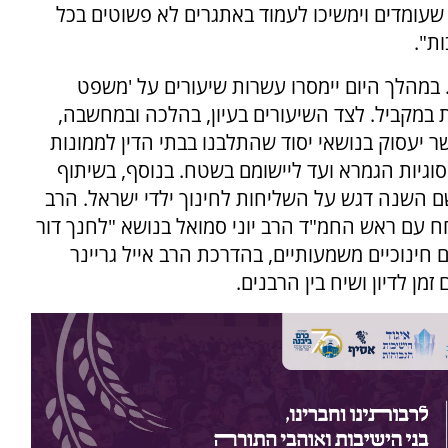
שעומדים וימשיכו לעמוד באתגרים לא פשוטים בכל
ת".
מהלך היום יימסרו עשרות שיעורים על 'משפט
 במקביל. לצד השיעורים בעיון, בהלכה ובמחשבה,
אשר יעסוק בנושאי יסוד שהתלבנו בבתי הדין לממונות
סוגיות הגמרא ועד ליישומם בשטח. בנוסף, בשיתוף
ם השנה דגש על השליחות לחינוך ילדי ישראל. הרב
ח עם ראש החמ"ד הרב יוני סמואל בנושא "לחנך דור
 חינוכיים משמעותיים, בהדרכת הרב אייל גריינר
מן לדיון ושיח בין הרבנים.