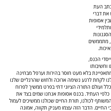
כתב העת
 את דברי
בין אסופות
ותלמידי
הסגנונות
ם, מתממשים
יכות.
יסדי הכנס,
וחשיבותו
מתאפיינת בלא מעט חוסר בהירות וערפל מבחינה
נו לקחת לרגע נשימה ארוכה ולחוש שהרגליים שלנו
לל ועולם התורה הציוני דתי בפרט ממשיך לפרוח
ן כלפי העתיד. בכנס אסופות אנחנו שמים בצד את
משותף לכולנו, תורת החיים שכולנו ממשיכים לעמול
י החיים. הדבר הזה עצמו מעניק תקווה, אמונה