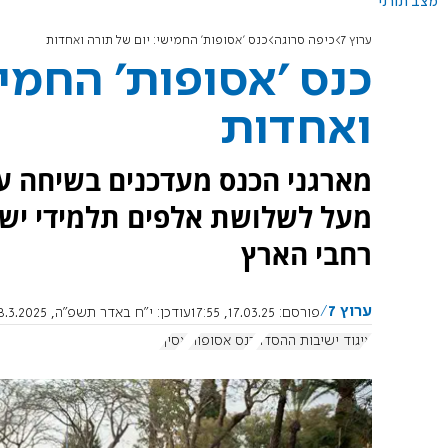
מצב תורני
ערוץ 7
כיפה סרוגה
כנס 'אסופות' החמישי: יום של תורה ואחדות
כנס 'אסופות' החמיש
ואחדות
מעל לשלושת אלפים תלמידי ישי
רחבי הארץ
ערוץ 7
פורסם:
17.03.25, 17:55
עודכן:
י"ח באדר תשפ"ה, 18.3.2025, 11:20:00
איגוד ישיבות ההסדר
כנס אסופות
אסיף