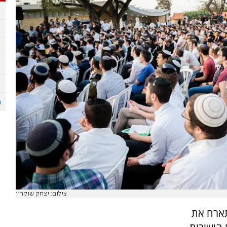
צילום: יצחק שוקרון
תארח את