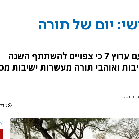
י: יום של תורה
מארגני הכנס מעדכנים בשיחה עם ערוץ 7 כי צפויים להשתתף השנה
בות ואוהבי תורה מעשרות ישיבות מכ
2 דקות
א