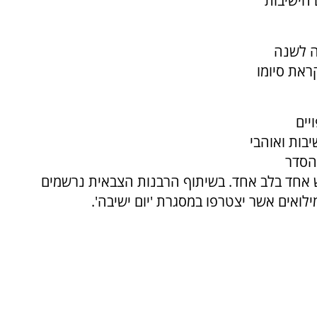
 הישיבות
ה לשנה
ראת סיומו
ם ערוץ 7 כי צפויים
ות ואוהבי
הסדר
איש אחד בלב אחד. בשיתוף הרבנות הצבאית נרשמים
לואים אשר יצטרפו במסגרת 'יום ישיבה'.