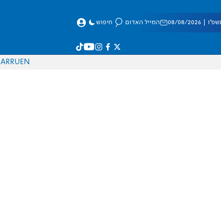
 08/08/2026
המייל האדום
חיפוש
AR
RU
EN