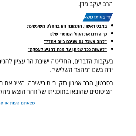
הרב יעקב מדן.
עוד באותו נושא:
במבט ראשון, התמונה הזו בהחלט משעשעת
כך הדרנו את הקול המוסרי שלנו
"למה אשכל גם שניכם ביום אחד?"
"לעשות ככל שניתן על מנת להגיע לעסקה"
בעקבות הדברים, החליטה ישיבת הר עציון להגי
ידה בשם "מהצד השלישי".
בסרטון, הרב אמנון בזק, ר"מ בישיבה, הציג את 
הציטוטים שהובאו בתוכניתו של זוהר הוצאו מהק
מצאתם טעות או פרס