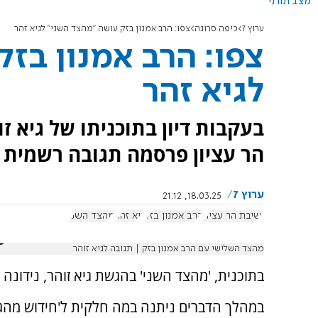
מצב תורני
ערוץ 7
כיפה סרוגה
צפו: הרב אמנון בזק עושה "מהצד השני" לגיא זהר
צפו: הרב אמנון בז
לגיא זהר
בעקבות דיון בתוכניתו של גיא ז
הר עציון פרסמה תגובה רשמית 
ערוץ 7
18.03.25, 21:12
ישיבת הר עציון
הרב אמנון בזק
גיא זהר
מהצד השני
מהצד השלישי עם הרב אמנון בזק | תגובה לגיא זוהר
בתוכנית, 'מהצד השני' בהגשת גיא זוהר, נידונ
במהלך הדברים ניתנה במה חלקית ל'חידוש מהג