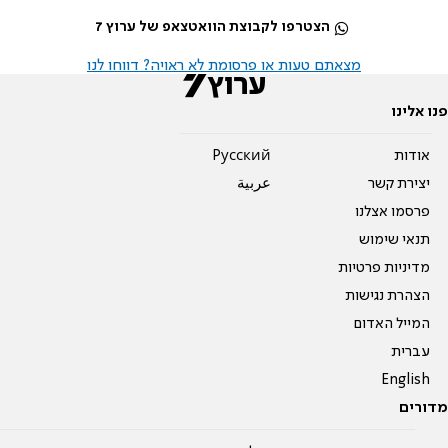
הצטרפו לקבוצת הוואטצאפ של ערוץ 7
מצאתם טעות או פרסומת לא ראויה? דווחו לנו
פנו אלינו
אודות
Pусский
יצירת קשר
عربية
פרסמו אצלנו
תנאי שימוש
מדיניות פרטיות
הצהרת נגישות
המייל האדום
עברית
English
מדורים