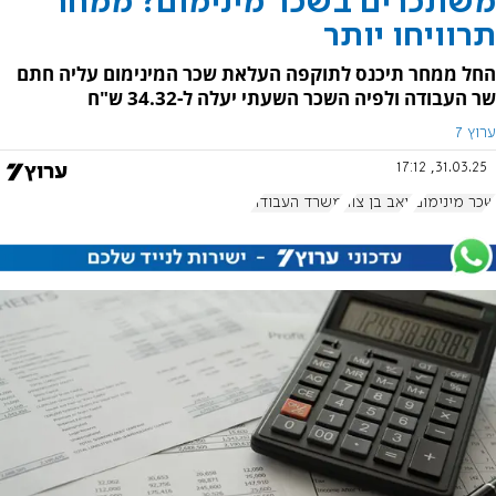
משתכרים בשכר מינימום? ממחר
תרוויחו יותר
החל ממחר תיכנס לתוקפה העלאת שכר המינימום עליה חתם
שר העבודה ולפיה השכר השעתי יעלה ל-34.32 ש"ח
ערוץ 7
31.03.25, 17:12
שכר מינימום
יואב בן צור
משרד העבודה