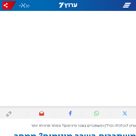
+
-
ערוץ 7
כלכלה ונדל"ן
משתכרים בשכר מינימום? ממחר תרוויחו יותר