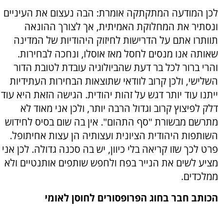
לכן המודעה המתקתקה אומרת: הבה נעצום את העיניים
ונסתיר את המחלוקת האמיתית, אך לצורך ההונאה
תוותרו אתם על הדרישות לחיזוק היהודיות של המדינה
שאותה אנו מנסים לחסל מאז אוסלו, ונחכה לבחירות.
והרי ברור לכל בר דעת שהביולוגיה עובדת לטובת הדור
השלישי, ולכן קרוב לוודאי שתוצאות הבחירות העתידיות
ייתנו עוד יותר דגש על זהות יהודית. הגישה הזאת היא עוד
דלק לפיצוץ קרוב וגדול הרבה יותר, ולכן אני מאוד לא
מתרשם מבשורת "סף התהום". אין בה שום בסיס לחידוש
השותפות היהודית הציונית ועצותיה הן עצות אחיתופל.
פרט לכך שזו קריאה בלי כיוון, יש בה סכנה גדולה. לכן אני
מציע לשים את הנייר בפח ולחפש שותפים אותנטיים ולא
ממלכדים.
הכותב חבר בחוג הפרופסורים לחוסן לאומי