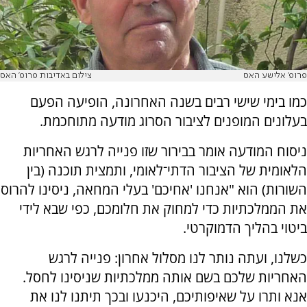
פרופ' אלישע האס
צילום באדיבות פרופ' האס
כמו בימי שישי רבים בשנה האחרונה, הופיעה הפעם
בעלונים המופנים לציבור הסרוג מודעה מתוחכמת.
ניסוח המודעה אומר בבירור שזו פנייה לרגש האחריות
הלאומית של הציבור הדתי־לאומי, ותמצית תוכנה (בין
השורות) הוא "אנחנו 'אחיכם' בעלי המחאה, ניסינו להרוס
את הממלכתיות כדי למחוק את חלומכם, כפי שבא לידי
ביטוי בהליך הדמוקרטי.
כשלנו, ועתה נותר לנו מסלול אחרון: פנייה לרגש
האחריות שלכם בשם אותה ממלכתיות שניסינו לחסל.
אנא ותרו על שאיפותיכם, היכנעו ובכך תיתנו לנו את