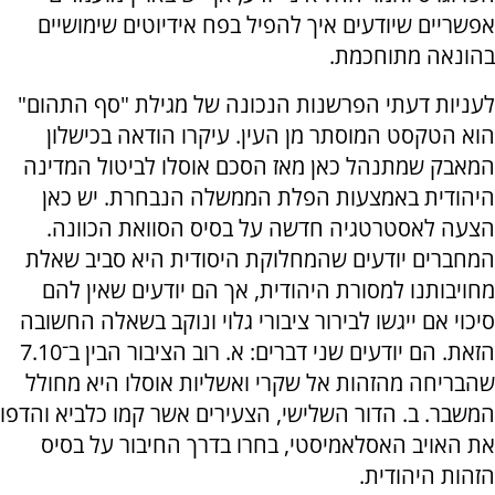
אפשריים שיודעים איך להפיל בפח אידיוטים שימושיים
בהונאה מתוחכמת.
לעניות דעתי הפרשנות הנכונה של מגילת "סף התהום"
הוא הטקסט המוסתר מן העין. עיקרו הודאה בכישלון
המאבק שמתנהל כאן מאז הסכם אוסלו לביטול המדינה
היהודית באמצעות הפלת הממשלה הנבחרת. יש כאן
הצעה לאסטרטגיה חדשה על בסיס הסוואת הכוונה.
המחברים יודעים שהמחלוקת היסודית היא סביב שאלת
מחויבותנו למסורת היהודית, אך הם יודעים שאין להם
סיכוי אם ייגשו לבירור ציבורי גלוי ונוקב בשאלה החשובה
הזאת. הם יודעים שני דברים: א. רוב הציבור הבין ב־7.10
שהבריחה מהזהות אל שקרי ואשליות אוסלו היא מחולל
המשבר. ב. הדור השלישי, הצעירים אשר קמו כלביא והדפו
את האויב האסלאמיסטי, בחרו בדרך החיבור על בסיס
הזהות היהודית.