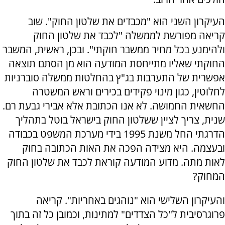
העיקרון השני הוא "מכבדים את שלטון החוק". שוב
קריאה מפורשת לממשלה "לכבד את שלטון החוק
ולהימנע בכל מחיר ממשבר חוקתי". ובכן, ראשית, המשבר
החוקתי שאליו מתייחסת המודעה הוא מן הסתם תוצאה
אפשרית של התערבות בג"ץ בהחלטות ממשלה סוברניות
לחלוטין, כגון מינוי פקידים בכירים וראש המשטרה
החשאית החמושה. לא אנו הכתובת אלא אבירי גבעת רם.
שנית, צריך לציין ששלטון החוק בישראל בוטל בתהליך
הדרגתי החל משנת 1995 בידי מערכת המשפט בכבודה
ובעצמה. היא מצידה הפכה את האות הכתובה בחוק
לאות מתה. מדוע המודעה קוראת לכבד את שלטון החוק
המחוק?
והעיקרון השלישי הוא "נוהגים באחריות". קריאה
פרוגרסיבית ל"כל הצדדים" למתינות, וכמובן כל זה בתוך