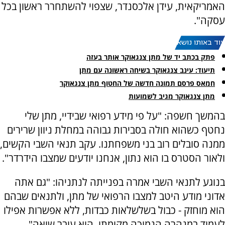
האמריקאית, עידן אלכסנדר, שצפוי להשתחרר ראשון בכל
עסקה".
עוד באותו נושא:
פתק בכתב יד של מתן צנגאוקר אותר בעזה
תיעוד: עינב צנגאוקר בשיחה ראשונה עם מתן
חמאס פרסם תמונה חדשה של החטוף מתן צנגאוקר
מתן צנגאוקר מגיב לשמועות
בהמשך חשפה: "על פי מידע רפואי שבידיי, מתן שלי
נחטף כשהוא חולה בסבירות גבוהה במחלת ניוון שרירים
ממנה סובלים רוב בני משפחתנו. עקב תנאי השבי הקשים,
ולאור הסטרס בו הוא נתון, אנחנו יודעים שמצבו הידרדר".
בנוגע לתנאי השבי אמרה בפנייתה לנתניהו: "גם אתה
אדוני מודע היטב למצבו הרפואי של מתן, ולתנאים שבהם
הוא מוחזק - כבול בשלשלאות כבדות, ללא אפשרות אפילו
לעמוד במנהרה הנמוכה מקומתו. הוא עובר שואה".