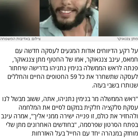
מתן צנגאוקר
צילום: באדיבות המשפחה
על רקע הדיווחים אודות המגעים לעסקה חדשה עם
חמאס, עינב צנגאוקר, אמו של החטוף מתן צנגאוקר,
פנתה לראש הממשלה בנימין נתניהו בדרישה שיחתור
לעסקה שתשחרר את כל 59 החטופים החיים והחללים
שנותרו בשבי בעזה.
"ראש הממשלה מר בנימין נתניהו, אתה, ששוב מבשל לנו
עסקת סלקציה חלקית במקום לסיים את המלחמה
ולהחזיר את כולם, זו פנייה ישירה ממני אליך", אמרה עינב
בפתח הסרטון שפרסמה, "בחודשים האחרונים מתן שלי
מוחזק במנהרה יחד עם החייל בעל האזרחות