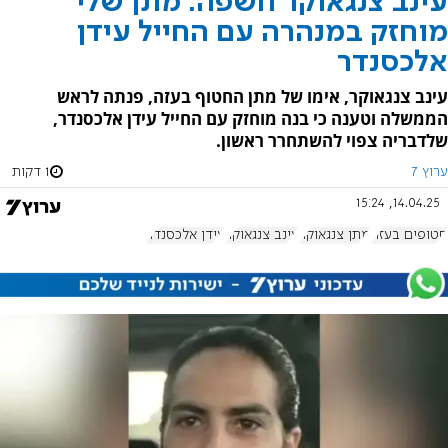
עינב צנגאוקר חשפה: מתן שלי
מוחזק במנהרה עם החייל עידן
אלכסנדר
עינב צנגאוקר, אימו של מתן החטוף בעזה, פנתה לראש
הממשלה וטענה כי בנה מוחזק עם החייל עידן אלכסנדר,
שלדבריה צפוי להשתחרר ראשון.
ערוץ 7
1 דקות
14.04.25, 15:24
חטופים בעזה
מתן צנגאוקר
עינב צנגאוקר
עידן אלכסנדר