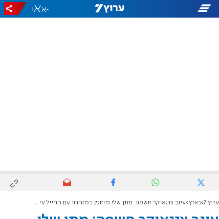
+
-
ערוץ 7
בארץ
עינב צנגאוקר חשפה: מתן שלי מוחזק במנהרה עם החייל עידן אלכסנדר