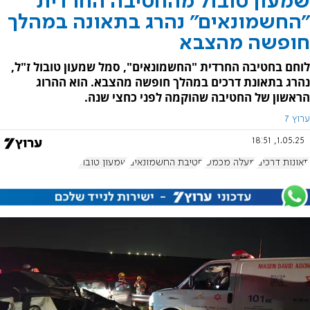
שמעון טובול מהחטיבה החרדית
"החשמונאים" נהרג בתאונה במהלך
חופשה מהצבא
לוחם בחטיבה החרדית "החשמונאים", סמל שמעון טובול ז"ל,
נהרג בתאונת דרכים במהלך חופשה מהצבא. הוא ההרוג
הראשון של החטיבה שהוקמה לפני כחצי שנה.
ערוץ 7
1.05.25, 18:51
תאונות דרכים
מעלה מכמש
חטיבת החשמונאים
שמעון טובול