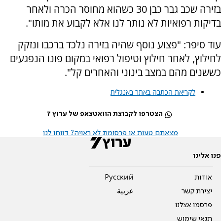
בזירה שכב גבר כבן 30 כשהוא מחוסר הכרה ולאחר
בדיקות רפואיות לא נותר לנו אלא לקבוע את מותו".
עוד סיפר: "פצוע נוסף שהיה בזירה נלכד ברכבו ונזקק
לחילוץ, לאחר חילוץ וטיפול רפואי במקום פונו הנפגעים
כששנים מהם במצב בינוני והאחרים קל".
לקריאת הכתבה באתר באנגלית
הצטרפו לקבוצת הוואטצאפ של ערוץ 7
מצאתם טעות או פרסומת לא ראויה? דווחו לנו
פנו אלינו
אודות
Pусский
יצירת קשר
عربية
פרסמו אצלנו
תנאי שימוש