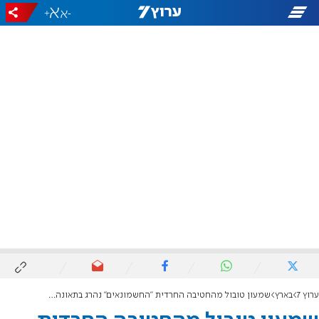
+
-
ערוץ 7
בארץ
שמעון טובול מהחטיבה החרדית "החשמונאים" נהרג בתאונה במהלך חופשה מהצבא