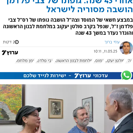
אחרי 43 שנה: גופתו של צבי פלדמן
הושבה מסוריה לישראל
במבצע חשאי של המוסד וצה"ל הושבה גופתו של רס"ל צבי
פלדמן ז"ל, שנפל בקרב סולטן יעקוב במלחמת לבנון הראשונה
והוגדר נעדר במשך 43 שנה
עוזי ברוך
2 דקות
11.05.25, 10:11
צה"ל
סולטן יעקוב
המוסד
מלחמת לבנון הראשונה
צבי פלדמן
יומן מלחמה