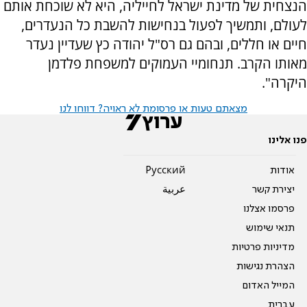
הנצחית של מדינת ישראל לחייליה, היא לא שוכחת אותם
לעולם, ותמשיך לפעול בנחישות להשבת כל הנעדרים,
חיים או חללים, ובהם גם רס"ל יהודה כץ שעדיין נעדר
מאותו הקרב. תנחומיי העמוקים למשפחת פלדמן
היקרה".
מצאתם טעות או פרסומת לא ראויה? דווחו לנו
פנו אלינו
אודות
Pусский
יצירת קשר
عربية
פרסמו אצלנו
תנאי שימוש
מדיניות פרטיות
הצהרת נגישות
המייל האדום
עברית