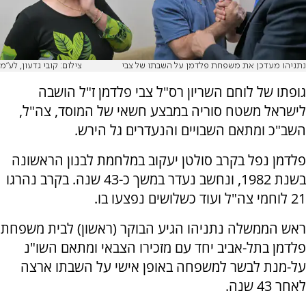
נתניהו מעדכן את משפחת פלדמן על השבתו של צבי
צילום: קובי גדעון, לע"מ
גופתו של לוחם השריון רס"ל צבי פלדמן ז"ל הושבה
לישראל משטח סוריה במבצע חשאי של המוסד, צה"ל,
השב"כ ומתאם השבויים והנעדרים גל הירש.
פלדמן נפל בקרב סולטן יעקוב במלחמת לבנון הראשונה
בשנת 1982, ונחשב נעדר במשך כ-43 שנה. בקרב נהרגו
21 לוחמי צה"ל ועוד כשלושים נפצעו בו.
ראש הממשלה נתניהו הגיע הבוקר (ראשון) לבית משפחת
פלדמן בתל-אביב יחד עם מזכירו הצבאי ומתאם השו"נ
על-מנת לבשר למשפחה באופן אישי על השבתו ארצה
לאחר 43 שנה.