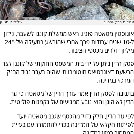
עבודות פרך, ארכיון
צילום: איסטוק
אוגוסטין מטאטה פוניו, ראש ממשלת קונגו לשעבר, נידון
ל-10 שנים עבודות פרך אחרי שהורשע במעילה של 245
מיליון דולרים מכספי הציבור.
פסק הדין ניתן על ידי בית המשפט החוקתי של קונגו לצד
הרשעת דאוגרטיאס מוטומבו מי שהיה בעבר נגיד הבנק
המרכזי במדינה.
בתגובה לפסק הדין אמר עורך הדין של מטאטה כי גזר
הדין לא הוגן והוא נובע ממניעים של נקמנות פוליטית.
לפי גזר הדין, חלק גדול מהכסף שגנב מטאטה יועד
לפיתוח חקלאי של המדינה בכדי להתמודד עם בעיית
המחסור במזון במדינה.