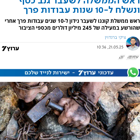
ראש הממשלה לשעבר גנב כסף
ונשלח ל-10 שנות עבודות פרך
ראש ממשלת קונגו לשעבר נידון ל-10 שנים עבודות פרך אחרי
שהורשע במעילה של 245 מיליון דולרים מכספי הציבור
ציקי ברנדוין
21.05.25, 10:36
שחיתות
קונגו