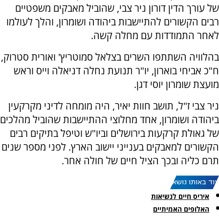
של עורך הדין דורון ניר צבי, שהוביל מאבקים משפטיים
רבים הקשורים להתיישבות ביהודה ושומרון, והלך לעולמו
לאחר התמודדות עם מחלה קשה.
בהלוויה השתתפו השרים בצלאל סמוטריץ' ואורית סטרוק,
ח"כ אביחי בוארון, יו"ר תנועת נחלה דניאלה וייס וראש
מועצת שומרון יוסי דגן.
ניר צבי ז"ל, תושב חוות יאיר, היה מומחה לדיני מקרקעין
ביהודה ושומרון, אחד מחלוצי ההתיישבות שהוביל מהלכים
של גאולת קרקעות בירושלים וביו"ש וטיפל בתיקים רבים
הקשורים למאבקים בענייני יישוב הארץ. לפני מספר שנים
תרם כליה ובכך הציל חיים של חולה אחר.
עוד באותו נושא:
איריס חיים לנשיאות
האלופים האמיתיים