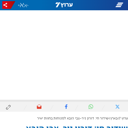
+
-
ערוץ 7
בארץ
שידור חי: דורון ניר-צבי הובא למנוחות בחוות יאיר