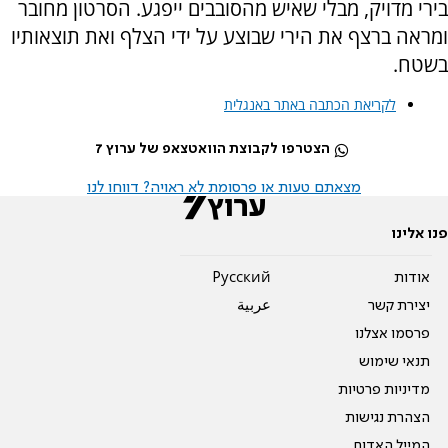
בירי מדויק, מבלי שאיש מהסובבים ייפגע. הסרטון מחובר
ומראה ברצף את הירי שבוצע על ידי הצלף ואת תוצאותיו
בשטח.
לקריאת הכתבה באתר באנגלית
הצטרפו לקבוצת הוואטצאפ של ערוץ 7
מצאתם טעות או פרסומת לא ראויה? דווחו לנו
פנו אלינו
אודות
Pусский
יצירת קשר
عربية
פרסמו אצלנו
תנאי שימוש
מדיניות פרטיות
הצהרת נגישות
המייל האדום