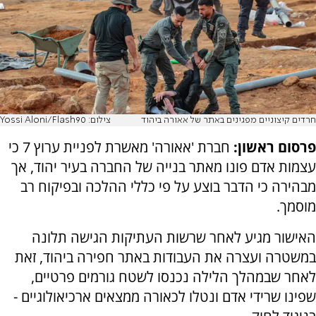
חרדים קיצוניים מפגינים באתר של אאורה ביהוד
צילום: Yossi Aloni/Flash90
פרסום ראשון:
חברת 'אאורה' מאשרת לפניית ערוץ 7 כי
עצמות אדם פונו מאתר בנייה של החברה בעיר יהוד, אך
מבהירה כי הדבר בוצע על פי כללי ההלכה ובפיקוח רב
מוסמך.
האישור מגיע לאחר שרשות העתיקות הגישה תלונה
במשטרה ועצרה את העבודות באתר חפירה ביהוד, זאת
לאחר שבמהלך הלילה נכנסו לשטח גורמים פרטיים,
שפינו שרידי אדם ונטלו לכאורה ממצאים ארכיאולוגיים -