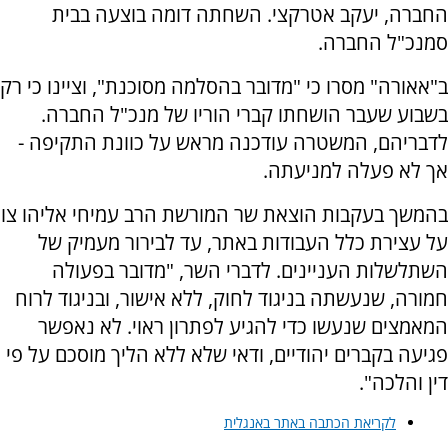
החברה, יעקב אטרקצי. השחתה דומה בוצעה בבית
סמנכ"ל החברה.
ב"אאורה" מסרו כי "מדובר בהסלמה מסוכנת", וציינו כי רק
בשבוע שעבר הושחתו קברי הוריו של מנכ"ל החברה.
לדבריהם, המשטרה עודכנה מראש על כוונת התקיפה -
אך לא פעלה למניעתה.
בהמשך בעקבות הוצאת שר המורשת הרב עמיחי אליהו צו
על עצירת כלל העבודות באתר, עד לבירור מעמיק של
השתלשלות העניינים. לדברי השר, "מדובר בפעולה
חמורה, שנעשתה בניגוד לחוק, ללא אישור, ובניגוד לרוח
המאמצים שנעשו כדי להגיע לפתרון ראוי. לא נאפשר
פגיעה בקברים יהודיים, ודאי שלא ללא הליך מוסכם על פי
דין והלכה".
לקריאת הכתבה באתר באנגלית