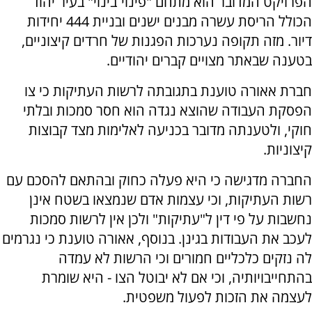
הפרויקט המדובר הוא מתחם "פינוי־בינוי" בעיר יהוד
הכולל הריסת עשרה מבנים ישנים ובניית 444 יחידות
דיור. מזה תקופה נערכות הפגנות של חרדים קיצוניים,
בטענה שבאתר מצויים קברים יהודיים.
חברת אאורה טוענת בתגובתה לרשות העתיקות כי צו
הפסקת העבודה שהוצא נגדה הוא חסר סמכות ובלתי
חוקי, ולטענתה מדובר בכניעה לאלימות מצד קבוצות
קיצוניות.
החברה מדגישה כי היא פעלה כחוק ובהתאם להסכם עם
רשות העתיקות, וכי עצמות אדם שנמצאו בשטח אינן
נחשבות על פי דין ל"עתיקות" ולכן אין לרשות סמכות
לעכב את העבודות בגינן. בנוסף, אאורה טוענת כי נגרמים
לה נזקים כלכליים חמורים וכי הרשות לא עמדה
בהתחייבויותיה, וכי אם לא יבוטל הצו - היא שומרת
לעצמה את הזכות לפעול משפטית.