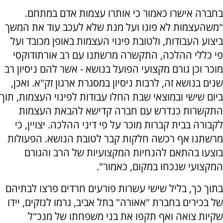
בחברה אישרו כאמור כי אותרו עצמות אדם במתחם.
"משהעצמות לא פונו ועל מנת שלא לעכב עוד את המשך
ביצוע העבודות, ולטובת פינוי העצמות באופן מכובד ועל
פי כללי ההלכה, התקשרה מרשתנו עם רב אורתודוקסי
מוכר וכן גורם מקצועי הפועל בנושא - אשר להם ניסיון רב
שנים בנושא זה, לרבות ניסיון במסגרת ארגון זק"א. ואכן,
ביום שישי ובמוצאי שבת החלו עבודות לפינוי העצמות, תוך
התקשרות כנדרש עם חברה קדישא להבאת העצמות
לקבורה בבית קברות מוכר על פי דיני ההלכה. יצויין, כי
מרשתנו אף רכשה חלקות קבר לטובת הנושא. הפעולות
בוצעו בהתאם להנחיות המקצועיות של הרב והגורם
המקצועי שנכחו במקום, כאמור".
בתוך כך, בליל שישי עשרות פורעים חרדים פרצו לבתיהם
של בכירים בחברת "אאורה" בתל אביב, גרמו לנזקים, יידו
שקיות צואה ואף תקפו את בני משפחתו של מנכ"ל