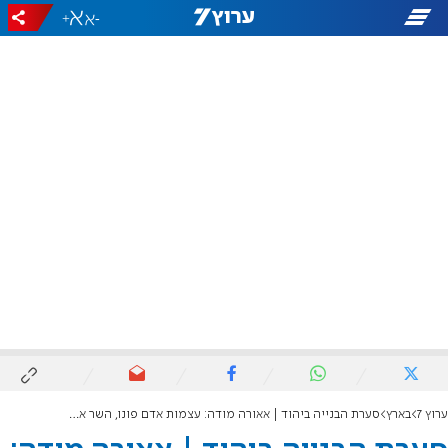
+
-
ערוץ 7
בארץ
סערת הבנייה ביהוד | אאורה מודה: עצמות אדם פונו, השר אליהו הודיע על הפסקת העבודות