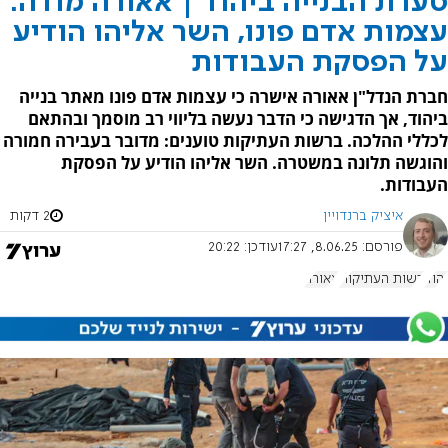
סערת הבנייה ביהוד | אאורה מודה:
עצמות אדם פונו, השר אליהו הודיע
על הפסקת העבודות
חברת הנדל"ן אאורה אישרה כי עצמות אדם פונו מאתר בנייה
ביהוד, אך הדגישה כי הדבר נעשה בליווי רב מוסמך ובהתאם
לכללי ההלכה. ברשות העתיקות טוענים: מדובר בעבירה חמורה
והוגשה תלונה במשטרה. השר אליהו הודיע על הפסקת
העבודות.
איציק ברנדויין
2 דקות
פורסם:
8.06.25, 17:27
עודכן:
20:22
יהוד
רשות העתיקות
אאורה