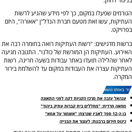
בניגוד לחוק.
הגורמים שפעלו במקום, כך לפי מידע שהגיע לרשות
העתיקות, עשו זאת מטעם חברת הנדל"ן "אאורה", היזם
בפרויקט.
ברשות מדגישים: "רשות העתיקות רואה בחומרה רבה את
האירוע. העתיקות הן המורשת של כולנו". התגובה מגיעה
לאחר שהלילה תועדו באתר עבודות בשעה חריגה. רשות
העתיקות עצרה את העבודות במקום עד להשלמת בירור
המקרה.
עוד באותו נושא:
ענהאל עזבה את מרכז הקניות דקה לפני התאונה
מחאה חרדית: "מחללים בית קברות עתיק ביהוד"
בן ה-12 ספד לאביו שנרצח: "אשמור על אמא"
כינוס חירום ברבנות: לעצור את הבנייה