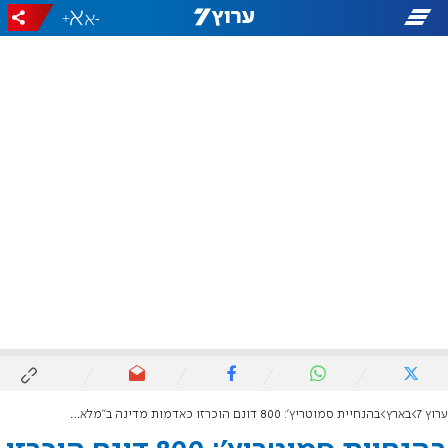
+
-
ערוץ 7
בארץ
בהנחיית סמוטריץ': 800 דונם הוכרזו כאדמות מדינה ב"מלאכי השלום"