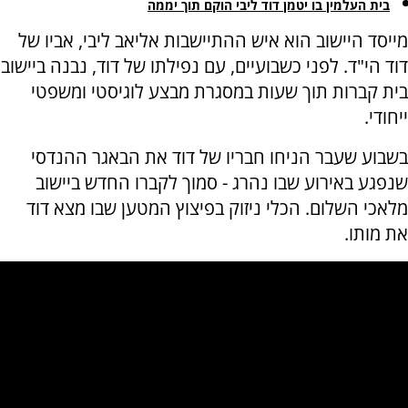
בית העלמין בו יטמן דוד ליבי הוקם תוך יממה
מייסד היישוב הוא איש ההתיישבות אליאב ליבי, אביו של
דוד הי"ד. לפני כשבועיים, עם נפילתו של דוד, נבנה ביישוב
בית קברות תוך שעות במסגרת מבצע לוגיסטי ומשפטי
ייחודי.
בשבוע שעבר הניחו חבריו של דוד את הבאגר ההנדסי
שנפגע באירוע שבו נהרג - סמוך לקברו החדש ביישוב
מלאכי השלום. הכלי ניזוק בפיצוץ המטען שבו מצא דוד
את מותו.