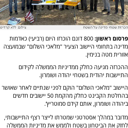
הכרזת שטחי מדינה על השטח
צילום: ללא קרדיט
פרסום ראשון:
800 דונם הוכרזו היום (רביעי) כאדמות
מדינה בתחומי היישוב הצעיר "מלאכי השלום" שבמועצה
אזורית מטה בנימין.
ההכרזה מגיעה כחלק ממדיניות הממשלה לקידום
התיישבות יהודית בשטחי יהודה ושומרון.
היישוב "מלאכי השלום" הוקם לפני שנתיים לאחר שאושר
בהחלטת הקבינט כחלק מהקמת 50 יישובים חדשים
ביהודה ושומרון, אותם קידם סמוטריץ’.
מדובר במהלך אסטרטגי שמטרתו לייצר רצף התיישבותי,
לחזק את הביטחון בשטח ולממש את מדיניות הממשלה