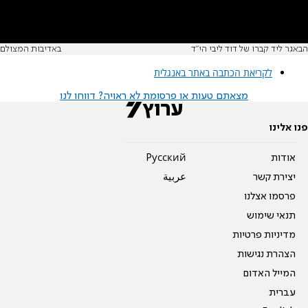
הבאגר ליד קברו של דוד ליבי הי"ד
באדיבות המצולם
לקריאת הכתבה באתר באנגלית
מצאתם טעות או פרסומת לא ראויה? דווחו לנו
פנו אלינו
אודות
Pусский
יצירת קשר
عربية
פרסמו אצלנו
תנאי שימוש
מדיניות פרטיות
הצהרת נגישות
המייל האדום
עברית