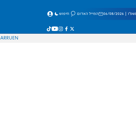
 06/08/2026
המייל האדום
חיפוש
AR
RU
EN