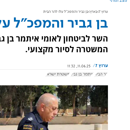
מצב תורני
ערוץ 7
בארץ
בן גביר והמפכ"ל עלו להר הבית
בן גביר והמפכ"ל על
השר לביטחון לאומי איתמר בן גב
המשטרה לסיור מקצועי.
ערוץ 7
11.06.25, 11:32
הר הבית
איתמר בן גביר
משטרת ישראל