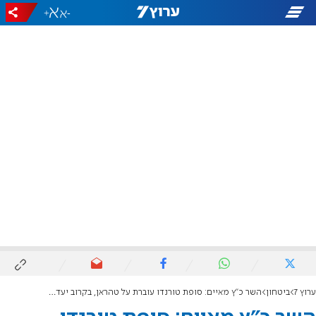
+
-
ערוץ 7
ביטחון
השר כ"ץ מאיים: סופת טורנדו עוברת על טהראן, בקרוב יעדים נוספים יופצצו