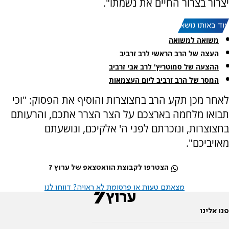
יצרור בצרור החיים את נשמתו".
עוד באותו נושא:
משואה למשואה
העצה של הרב הראשי לרב זרביב
ההצעה של סמוטריץ' לרב אבי זרביב
המסר של הרב זרביב ליום העצמאות
לאחר מכן תקע הרב בחצוצרות והוסיף את הפסוק: "וכי
תבואו מלחמה בארצכם על הצר הצרר אתכם, והרעותם
בחצוצרות, ונזכרתם לפני ה' אלקיכם, ונושעתם
מאויביכם".
הצטרפו לקבוצת הוואטצאפ של ערוץ 7
מצאתם טעות או פרסומת לא ראויה? דווחו לנו
פנו אלינו