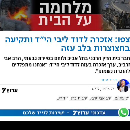
צפו: אזכרה לדוד ליבי הי"ד ותקיעה
בחצוצרות בלב עזה
חבר בית הדין הרבני בתל אביב ולוחם בסיירת גבעתי, הרב אבי
זרביב, ערך אזכרה בעזה לדוד ליבי הי"ד: "אנחנו מתפללים
להזכרת נשמתו".
דביר עמר
19.06.25, 14:38
רצועת עזה
הרב אבי זרביב
חרבות ברזל
דוד ליבי