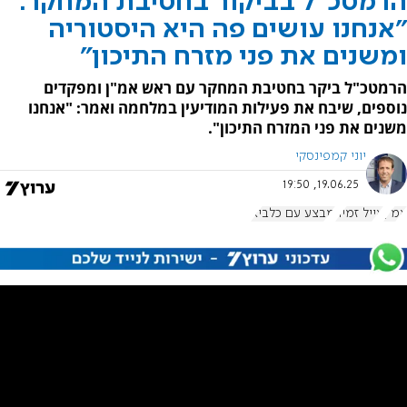
הרמטכ"ל בביקור בחטיבת המחקר:
"אנחנו עושים פה היא היסטוריה
ומשנים את פני מזרח התיכון"
הרמטכ"ל ביקר בחטיבת המחקר עם ראש אמ"ן ומפקדים
נוספים, שיבח את פעילות המודיעין במלחמה ואמר: "אנחנו
משנים את פני המזרח התיכון".
יוני קמפינסקי
19.06.25, 19:50
אמ"ן
אייל זמיר
מבצע עם כלביא