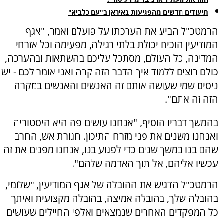
תיעודים חדשים מהפגיעות באיראן ב"עם כלביא"
הרמטכ"ל הביע את הערכתו על פועלם ואמר, "אגף
המודיעין הוכיח יכולת בלתי רגילה, מפעימה וכל אזרחי
המדינה, כל העולם, מסתכל עליכם בהשתאות ובהערכה,
כולם רוצים ללמוד איך הדבר הזה קרה ואני אומר לכם - יש
ניסים שמי שעושה אותם זה האנשים והאנשים במקרה
הזה זה אתם".
בהמשך דבריו הוסיף, "אנחנו עושים פה היא היסטוריה
ואנחנו משנים את פני מזרח התיכון. חגורת אש, החרב
שהם בנו במשך שנים כדי לפגוע בנו, אנחנו מפנים את זה
עכשיו אליהם, אל תוך האדמה שלהם".
הרמטכ"ל הדגיש את ההובלה של אגף המודיעין, "שלומי,
בהובלה שלך, בהובלה אמיצה, בהובלה מקצועית ואיתך
כל המפקדים האחרים שנמצאים ואלפי החיילים שעושים