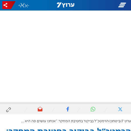
+
-
ערוץ 7
ביטחון
הרמטכ"ל בביקור בחטיבת המחקר: "אנחנו עושים פה היא היסטוריה ומשנים את פני מזרח התיכון"