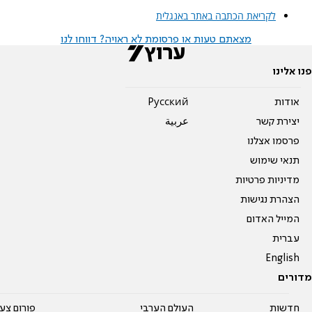
לקריאת הכתבה באתר באנגלית
מצאתם טעות או פרסומת לא ראויה? דווחו לנו
פנו אלינו
אודות
Pусский
יצירת קשר
عربية
פרסמו אצלנו
תנאי שימוש
מדיניות פרטיות
הצהרת נגישות
המייל האדום
עברית
English
מדורים
חדשות
העולם הערבי
פורום צע