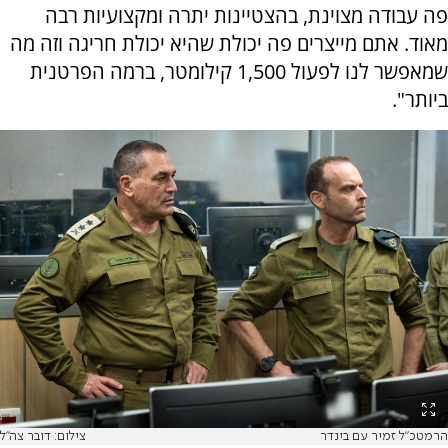
פה עבודה מצוינת, בהצטיינות יתרה ומקצועיות רבה
מאוד. אתם מייצרים פה יכולת שהיא יכולת חריגה וזה מה
שמאפשר לנו לפעול 1,500 קילומטר, ברמה הפרטנית
ביותר".
הרמטכ"ל זמיר עם בינדר
צילום: דובר צה"ל