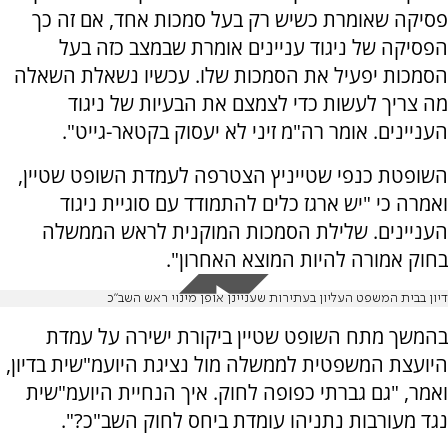
פסיקה שאומרת כשיש רק בעל סמכות אחד, אם זה כך
הפסיקה של ניגוד עניינים אומרת שבמצב כזה בעל
הסמכות יפעיל את הסמכות שלו. עכשיו נשאלת השאלה
מה צריך לעשות כדי לצמצם את הבעיות של ניגוד
העניינים. אומר רה"מ זיני לא יעסוק בקטאר-גייט".
השופטת כנפי שטייניץ הצטרפה לעמדת השופט שטיין,
ואמרה כי "יש ארגז כלים להתמודד עם סוגיית ניגוד
העניינים. שלילת הסמכות המוקנית לראש הממשלה
בחוק אמורה להיות המוצא האחרון".
דיון בבית המשפט העליון בעתירות שעניינן אופן מינוי ראש השב"כ
בהמשך מתח השופט שטיין ביקורת ישירה על עמדת
היועצת המשפטית לממשלה מול נציגת היועמ"שית בדיון,
ואמר, "גם גברתי כפופה לחוק. איך הנחיית היועמ"שית
נגד מעורבות נתניהו עומדת ביחס לחוק השב"כ?".