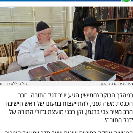
גפני בבית הרב ברגמן
צילום: ללא קרדיט
במהלך הבוקר (חמישי) הגיע יו"ר דגל התורה, חבר
הכנסת משה גפני, להתייעצות במעונו של ראש הישיבה
הרב מאיר צבי ברגמן, זקן רבני מועצת גדולי התורה של
'דגל התורה'.