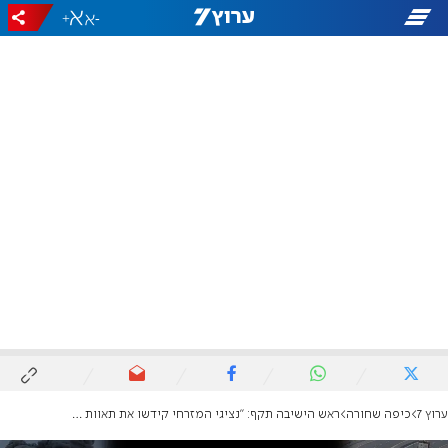
+
-
ערוץ 7
כיפה שחורה
ראש הישיבה תקף: "נציגי המזרחי קידשו את תאוות הניצחון המדומה תוך סיכון חיים"