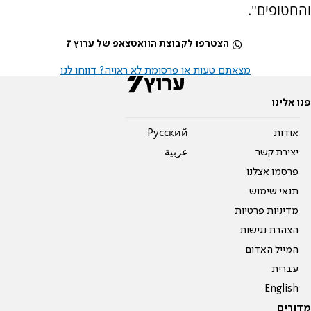
והחטופים".
הצטרפו לקבוצת הוואטצאפ של ערוץ 7
מצאתם טעות או פרסומת לא ראויה? דווחו לנו
פנו אלינו
אודות
Pусский
יצירת קשר
عربية
פרסמו אצלנו
תנאי שימוש
מדיניות פרטיות
הצהרת נגישות
המייל האדום
עברית
English
מדורים