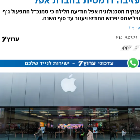
עזיבה דרמטית בחברת אפל
ענקית הטכנולוגיה אפל הודיעה הלילה כי סמנכ"ל התפעול ג'ף
וויליאמס יפרוש החודש ויעזוב עד סוף השנה.
ערוץ 7
9.07.25, 9:14
אפל
Apple