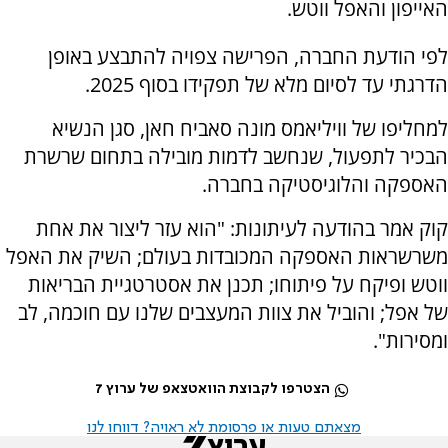
האייפון והאפל ווטש.
לפי הודעת החברה, הפרישה צפויה להתבצע באופן
הדרגתי עד לסיום מלא של תפקידו בסוף 2025.
למחליפו של וויליאמס מונה סאביח חאן, סגן הנשיא
הבכיר לתפעול, שנחשב לדמות מובילה בתחום שרשרת
האספקה והלוגיסטיקה בחברה.
קוק אמר בהודעה לעיתונות: "הוא עזר ליצור את אחת
משרשראות האספקה המכובדות בעולם; השיק את האפל
ווטש ופיקח על פיתוחו; תכנן את אסטרטגיית הבריאות
של אפל; והוביל את צוות המעצבים שלנו עם חוכמה, לב
ומסירות".
הצטרפו לקבוצת הוואטצאפ של ערוץ 7
מצאתם טעות או פרסומת לא ראויה? דווחו לנו