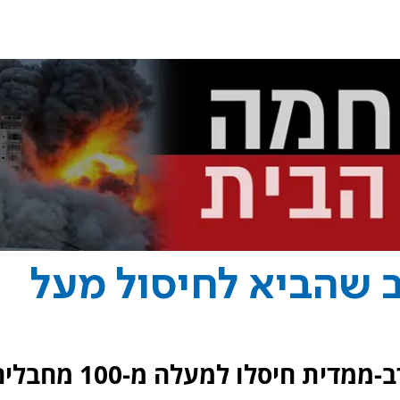
 שהביא לחיסול מעל
צה"ל הודיע כי כוחות היחידה הרב-ממדית חיסלו למעלה מ-100