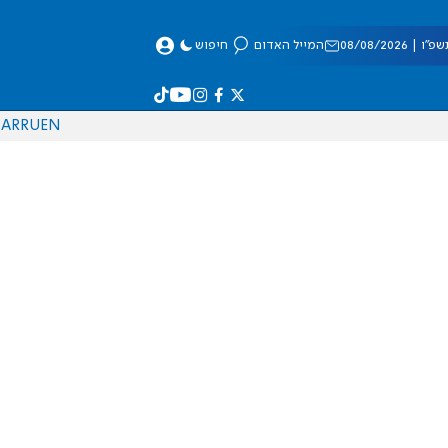
 08/08/2026
המייל האדום
חיפוש
AR
RU
EN