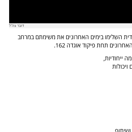
דובר צה"ל
מדית השלימו בימים האחרונים את משימתם במרחב
רונים תחת פיקוד אוגדה 162.
 ייחודיות,
ויכולות
ושיתוף