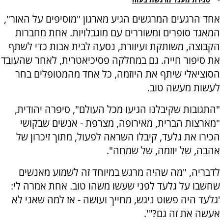
אחד הרגעים המרגשים הגיע מארגון "מוסיפים על האור",
המאגד סופרים ומשוררים עם מוגבלויות. אחת מחברות
הקבוצה, משותקת ועיוורת, נסעה לבית אבות כדי לשתף
את סיפור חייה. גם במחלקה פסיכיאטרית, לאחר שהעובד
הסוציאלי שיתף את היוזמה, כל אחד מהמטופלים בחר
לעשות מעשה טוב.
"התגובות שקיבלנו הגיעו מכל העולם", סיפרה יהודית,
"מארצות הברית, מאירופה, מצרפת - אנשים שבקושי
הכירו את גלעד, קיבלו השראה לפעול, מתוך זיכרון של
אהבה, של יוזמה, של שמחה".
לדבריה, "מה שהיה מרגש במיוחד זה לשמוע מאנשים
שחשבו על גלעד לפני שעשו משהו טוב. אחת אמרה לי:
'גלעד היה פשוט ניגש, מחייך ועושה - אז למה שאני לא
אעשה את זה גם?'".