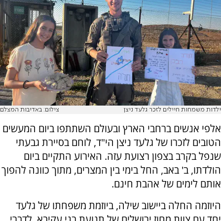
ילדות משמחות חיילים לזכר גלעד ניצן
צילום: באדיבות המצלם
אלפי אנשים ברחבי הארץ ובעולם השתתפו ביום המעשים
הטובים לזכרו של גלעד ניצן הי"ד, לוחם בסיירת גבעתי
שנפל בקרב בצפון רצועת עזה. האירוע התקיים ביום
הולדתו, ב' באב, החל בימי בין המצרים, מתוך כוונה להפוך
אותם לימים של אהבת חינם.
היוזמה החלה ביישוב שילה, ביוזמת משפחתו של גלעד
יחד עם צוות מחוז ירושלים של תנועת בני עקיבא. לדברי