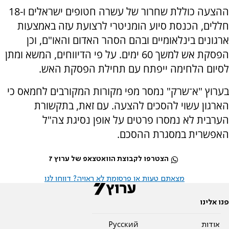
ההצעה כוללת שחרור של עשרה חטופים ישראלים ו-18
חללים, הכנסת סיוע הומניטרי לרצועת עזה באמצעות
ארגונים בינלאומיים ובהם הסהר האדום והאו"ם, וכן
הפסקת אש למשך 60 ימים. על פי הדיווחים, המשא ומתן
לסיום הלחימה ייפתח עם תחילת הפסקת האש.
בערוץ "א־שרק" נמסר מפי מקורות המקורבים לחמאס כי
הארגון עשוי להסכים להצעה. עם זאת, בתקשורת
הערבית לא נמסרו פרטים על אופן נסיגת צה"ל
האפשרית במסגרת ההסכם.
הצטרפו לקבוצת הוואטצאפ של ערוץ 7
מצאתם טעות או פרסומת לא ראויה? דווחו לנו
פנו אלינו
אודות
Pусский