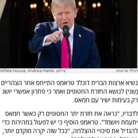
דונלד טראמפ
צילום: White House, Andrea Hanks
נשיא ארצות הברית דונלד טראמפ התייחס אחר הצהריים
(שני) לנושא החזרת החטופים ואמר כי פתרון אפשרי יושג
רק בעימות ישיר עם חמאס.
לדבריו, "נראה את חזרת יתר החטופים רק כאשר חמאס
יתעמת ויושמד". טראמפ הוסיף כי יש לפעול במהירות כדי
להגדיל את סיכויי ההצלחה, "ככל שזה יקרה מוקדם יותר,