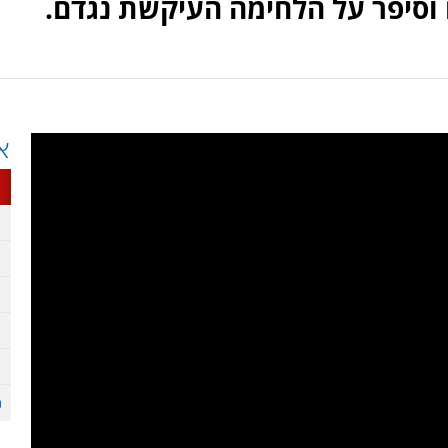
 וסיפר על הלחימה העיקשת נגדם.
א