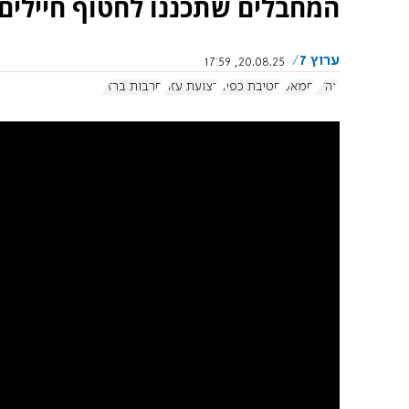
המחבלים שתכננו לחטוף חיילים
ערוץ 7
20.08.25, 17:59
צה"ל
חמאס
חטיבת כפיר
רצועת עזה
חרבות ברזל