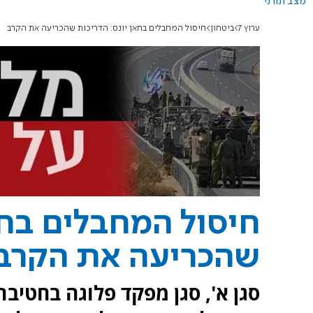
מצב תורני
ערוץ 7
ביטחון
חיסול המחבלים בחאן יונס: הדריכות שהכריעה את הקרב
חיסול המחבלים בחא
שהכריעה את הקרב
סגן א', סגן מפקד פלוגה בחטיב