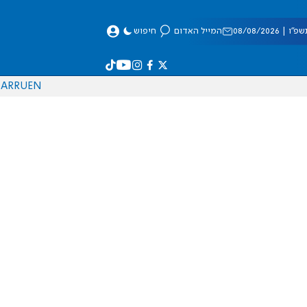
 08/08/2026
המייל האדום
חיפוש
AR
RU
EN