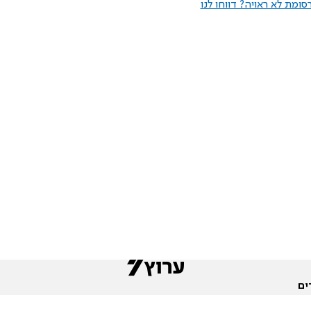
ומת לא ראויה? דווחו לנו
ים