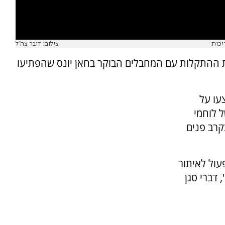
יכות
צילום: דובר צה"ל
את ההתקלות עם המחבלים הבוקר בחאן יונס שהפתיעו
 מחבלים ביצעו על
ל לוחמי
קרב פנים
עול לאיתור
 דברי סגן