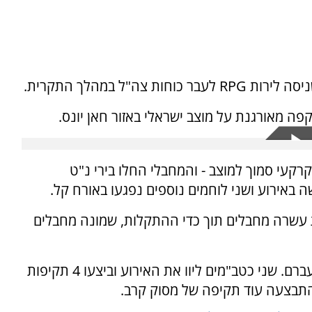
ה"ל במהלך התקרית.
קפה מאורגנת על מוצב ישראלי באזור חאן יונס.
 מחבלים מפיר תת-קרקעי סמוך למוצב - והמחבלי החלו בירי נ"ט
באירוע ושני לוחמים נוספים נפגעו באורח קל.
ת עשרה מחבלים תוך כדי ההתקלות, שמונה מחבלים
בצה"ל הקפיצו כלי טייס וטנקים שהשיבו באש לעברם. שני כטב"מים ליוו את האירוע וביצעו 4 תקיפות
התבצעה עוד תקיפה של מסוק קרב.