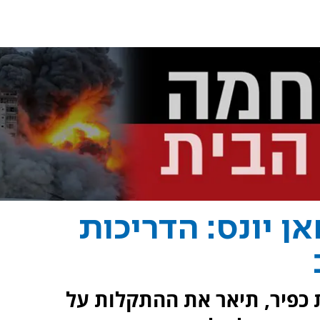
ן יונס: הדריכות
ת כפיר, תיאר את ההתקלות על