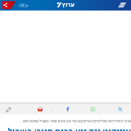
+
-
ערוץ 7
מדיניות ופוליטיקה
איזנקוט נגד גנץ בכנס סגור: בשביל עסקת חטופים לא נדרש שום שינוי קואליציוני