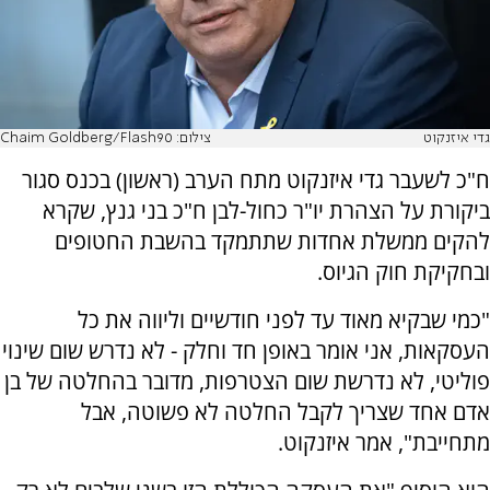
גדי איזנקוט
צילום: Chaim Goldberg/Flash90
ח"כ לשעבר גדי איזנקוט מתח הערב (ראשון) בכנס סגור
ביקורת על הצהרת יו"ר כחול-לבן ח"כ בני גנץ, שקרא
להקים ממשלת אחדות שתתמקד בהשבת החטופים
ובחקיקת חוק הגיוס.
"כמי שבקיא מאוד עד לפני חודשיים וליווה את כל
העסקאות, אני אומר באופן חד וחלק - לא נדרש שום שינוי
פוליטי, לא נדרשת שום הצטרפות, מדובר בהחלטה של בן
אדם אחד שצריך לקבל החלטה לא פשוטה, אבל
מתחייבת", אמר איזנקוט.